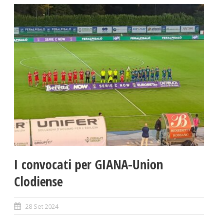
I convocati per GIANA-Union
Clodiense
28 Set 2024