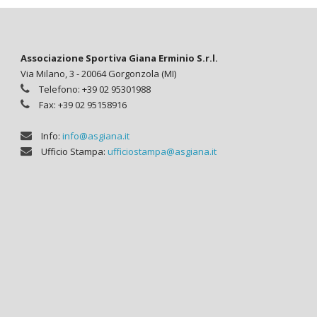
Associazione Sportiva Giana Erminio S.r.l.
Via Milano, 3 - 20064 Gorgonzola (MI)
Telefono: +39 02 95301988
Fax: +39 02 95158916
Info:
info@asgiana.it
Ufficio Stampa:
ufficiostampa@asgiana.it