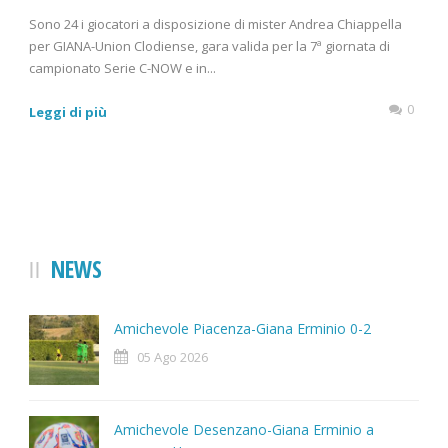
Sono 24 i giocatori a disposizione di mister Andrea Chiappella
per GIANA-Union Clodiense, gara valida per la 7ª giornata di
campionato Serie C-NOW e in...
0
Leggi di più
NEWS
Amichevole Piacenza-Giana Erminio 0-2
05 Ago 2026
Amichevole Desenzano-Giana Erminio a