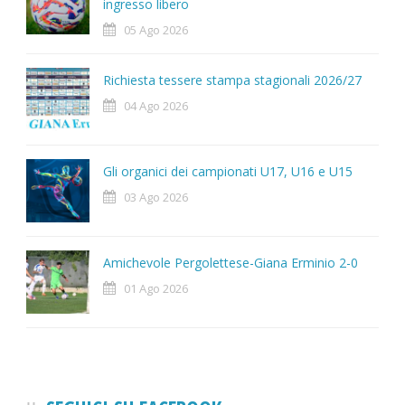
ingresso libero
05 Ago 2026
Richiesta tessere stampa stagionali 2026/27
04 Ago 2026
Gli organici dei campionati U17, U16 e U15
03 Ago 2026
Amichevole Pergolettese-Giana Erminio 2-0
01 Ago 2026