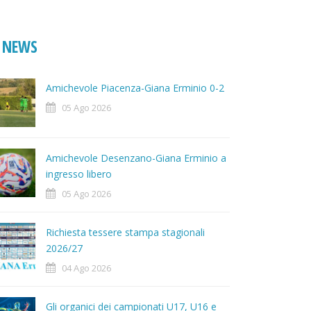
NEWS
Amichevole Piacenza-Giana Erminio 0-2
05 Ago 2026
Amichevole Desenzano-Giana Erminio a
ingresso libero
05 Ago 2026
Richiesta tessere stampa stagionali
2026/27
04 Ago 2026
Gli organici dei campionati U17, U16 e