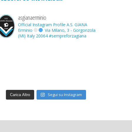
asgianaerminio
Official Instagram Profile A.S. GIANA
Erminio
Via Milano, 3 - Gorgonzola
(MI) Italy 20064
#sempreforzagiana
Segui su Instagram
Carica Altro