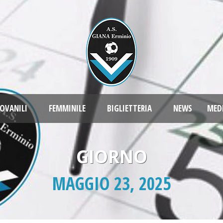
OVANILI
FEMMINILE
BIGLIETTERIA
NEWS
MED
GIORNO
MAGGIO 23, 2025