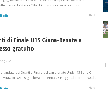
otte bianca, lo Stadio Città di Gorgonzola sarà teatro di un...
0
i più
ti di Finale U15 Giana-Renate a
esso gratuito
Mag 2025
 di andata dei Quarti di Finale del campionato Under 15 Serie C
RMINIO-RENATE si giocherà domenica 25 maggio alle ore 11.00 al...
0
i più