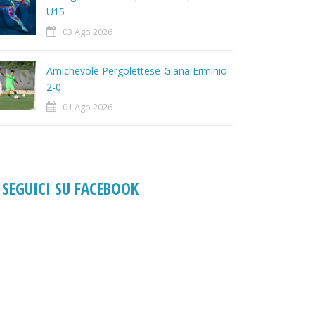
U15
03 Ago 2026
Amichevole Pergolettese-Giana Erminio
2-0
01 Ago 2026
SEGUICI SU FACEBOOK