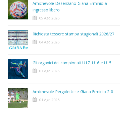
Amichevole Desenzano-Giana Erminio a
ingresso libero
05 Ago 2026
Richiesta tessere stampa stagionali 2026/27
04 Ago 2026
Gli organici dei campionati U17, U16 e U15
03 Ago 2026
Amichevole Pergolettese-Giana Erminio 2-0
01 Ago 2026