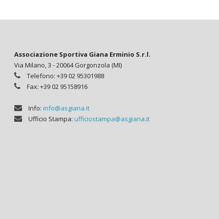
Associazione Sportiva Giana Erminio S.r.l.
Via Milano, 3 - 20064 Gorgonzola (MI)
Telefono: +39 02 95301988
Fax: +39 02 95158916
Info:
info@asgiana.it
Ufficio Stampa:
ufficiostampa@asgiana.it