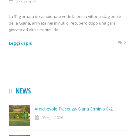
07 Set 2025
La 3ª giornata di campionato vede la prima vittoria stagionale
della Giana, arrivata nei minuti di recupero dopo una gara
giocata ad altissimi ritmi da...
0
Leggi di più
NEWS
Amichevole Piacenza-Giana Erminio 0-2
05 Ago 2026