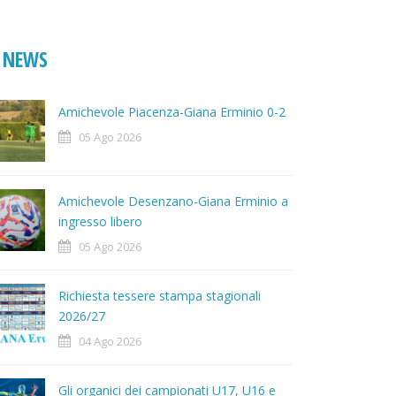
NEWS
Amichevole Piacenza-Giana Erminio 0-2
05 Ago 2026
Amichevole Desenzano-Giana Erminio a
ingresso libero
05 Ago 2026
Richiesta tessere stampa stagionali
2026/27
04 Ago 2026
Gli organici dei campionati U17, U16 e