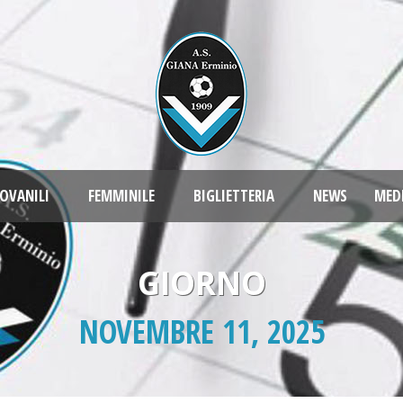
OVANILI
FEMMINILE
BIGLIETTERIA
NEWS
MED
GIORNO
NOVEMBRE 11, 2025