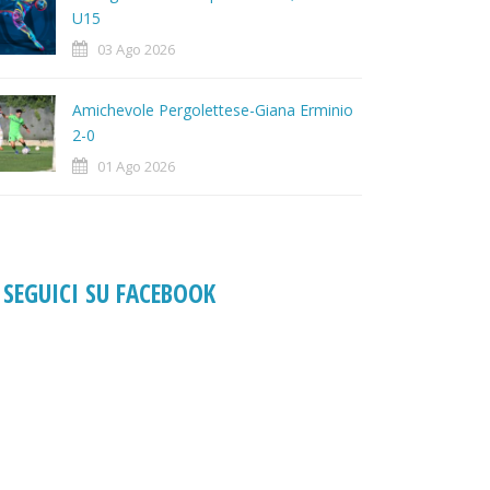
U15
03 Ago 2026
Amichevole Pergolettese-Giana Erminio
2-0
01 Ago 2026
SEGUICI SU FACEBOOK