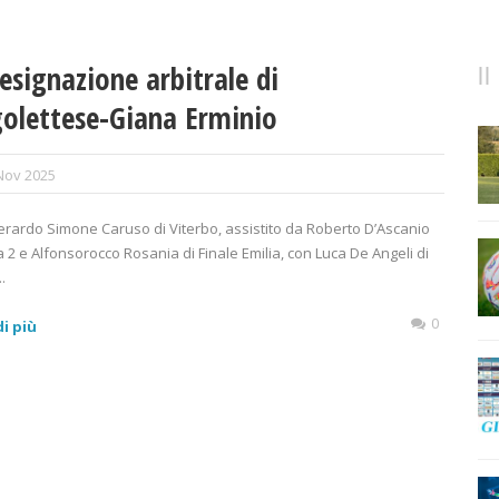
esignazione arbitrale di
olettese-Giana Erminio
Nov 2025
rardo Simone Caruso di Viterbo, assistito da Roberto D’Ascanio
 2 e Alfonsorocco Rosania di Finale Emilia, con Luca De Angeli di
.
0
i più