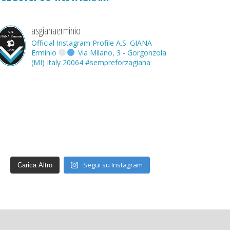
asgianaerminio
Official Instagram Profile A.S. GIANA
Erminio
Via Milano, 3 - Gorgonzola
(MI) Italy 20064
#sempreforzagiana
Segui su Instagram
Carica Altro