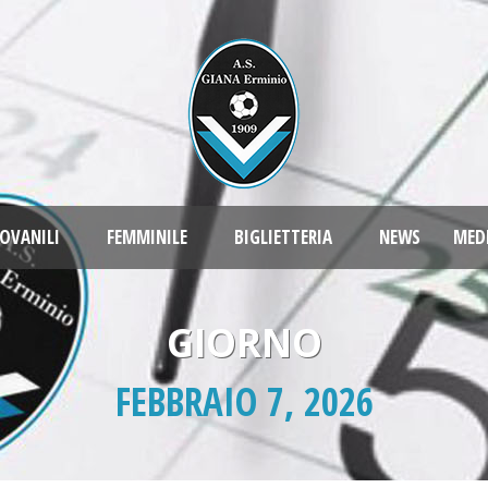
OVANILI
FEMMINILE
BIGLIETTERIA
NEWS
MED
GIORNO
FEBBRAIO 7, 2026