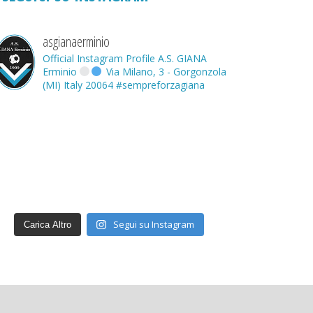
asgianaerminio
Official Instagram Profile A.S. GIANA
Erminio
Via Milano, 3 - Gorgonzola
(MI) Italy 20064
#sempreforzagiana
Segui su Instagram
Carica Altro