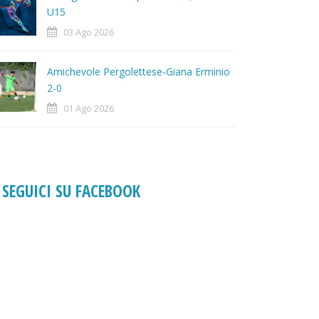
U15
03 Ago 2026
Amichevole Pergolettese-Giana Erminio
2-0
01 Ago 2026
SEGUICI SU FACEBOOK