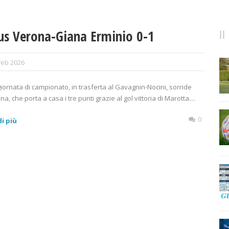
us Verona-Giana Erminio 0-1
Feb 2026
giornata di campionato, in trasferta al Gavagnin-Nocini, sorride
na, che porta a casa i tre punti grazie al gol vittoria di Marotta....
0
i più