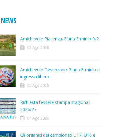
NEWS
Amichevole Piacenza-Giana Erminio 0-2
05 Ago 2026
Amichevole Desenzano-Giana Erminio a
ingresso libero
05 Ago 2026
Richiesta tessere stampa stagionali
2026/27
04 Ago 2026
Gli organici dei campionati U17, U16 e