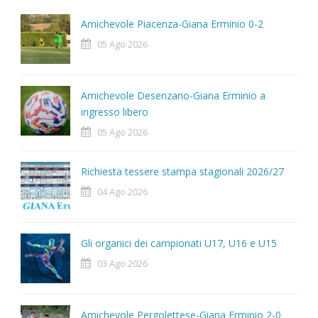
Amichevole Piacenza-Giana Erminio 0-2
05 Ago 2026
Amichevole Desenzano-Giana Erminio a
ingresso libero
05 Ago 2026
Richiesta tessere stampa stagionali 2026/27
04 Ago 2026
Gli organici dei campionati U17, U16 e U15
03 Ago 2026
Amichevole Pergolettese-Giana Erminio 2-0