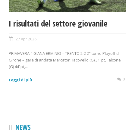
I risultati del settore giovanile
27 Apr 2026
PRIMAVERA 4 GIANA ERMINIO – TRENTO 2-2 2° turno Playoff di
Girone – gara di andata Marcatori: Iacovello (G) 31’ pt, Falcone
(G) 44’ pt,...
0
Leggi di più
NEWS