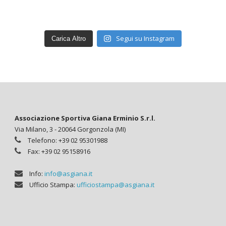
Segui su Instagram
Carica Altro
Associazione Sportiva Giana Erminio S.r.l.
Via Milano, 3 - 20064 Gorgonzola (MI)
Telefono: +39 02 95301988
Fax: +39 02 95158916
Info:
info@asgiana.it
Ufficio Stampa:
ufficiostampa@asgiana.it