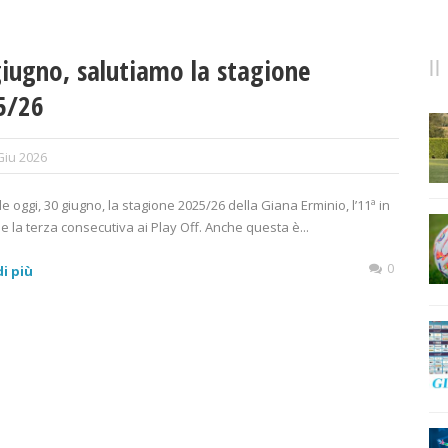
iugno, salutiamo la stagione
5/26
Giu 2026
de oggi, 30 giugno, la stagione 2025/26 della Giana Erminio, l’11ª in
 e la terza consecutiva ai Play Off. Anche questa è...
0
i più