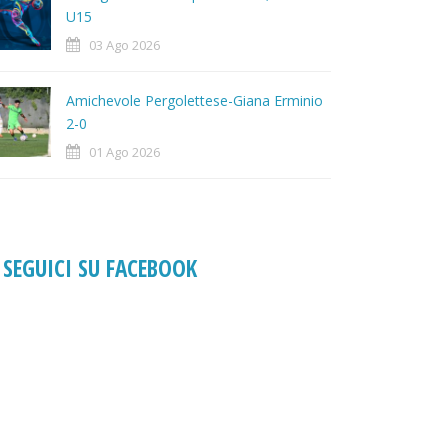
U15
03 Ago 2026
Amichevole Pergolettese-Giana Erminio
2-0
01 Ago 2026
SEGUICI SU FACEBOOK