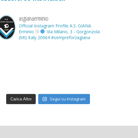
asgianaerminio
Official Instagram Profile A.S. GIANA
Erminio
Via Milano, 3 - Gorgonzola
(MI) Italy 20064
#sempreforzagiana
Segui su Instagram
Carica Altro