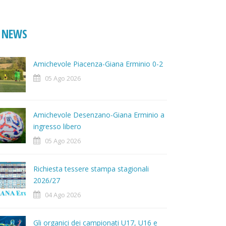
NEWS
Amichevole Piacenza-Giana Erminio 0-2
05 Ago 2026
Amichevole Desenzano-Giana Erminio a
ingresso libero
05 Ago 2026
Richiesta tessere stampa stagionali
2026/27
04 Ago 2026
Gli organici dei campionati U17, U16 e