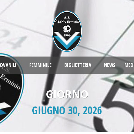
OVANILI
FEMMINILE
BIGLIETTERIA
NEWS
MED
GIORNO
GIUGNO 30, 2026