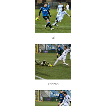
Fall
Franzoni