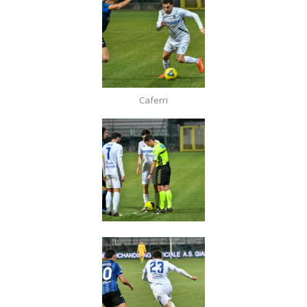
Caferri