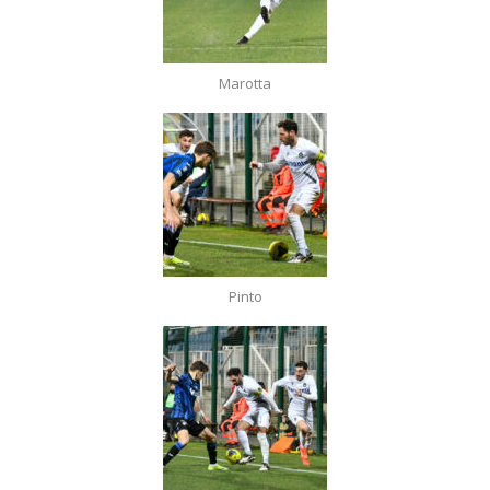
Marotta
Pinto