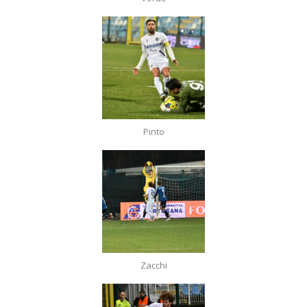
Pinto
Zacchi