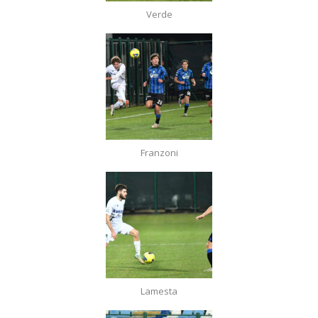
Verde
Franzoni
Lamesta