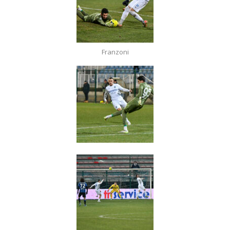
Franzoni