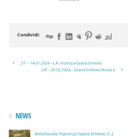
Condividi:
21ª – 14.01.2024 – L.R. Vicenza-Giana Erminio
24ª – 03.02.2024 – Giana Erminio-Novara
NEWS
Amichevole Piacenza-Giana Erminio 0-2