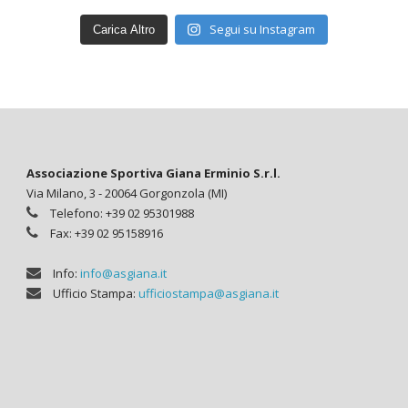
Segui su Instagram
Carica Altro
Associazione Sportiva Giana Erminio S.r.l.
Via Milano, 3 - 20064 Gorgonzola (MI)
Telefono: +39 02 95301988
Fax: +39 02 95158916
Info:
info@asgiana.it
Ufficio Stampa:
ufficiostampa@asgiana.it