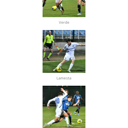
Verde
Lamesta