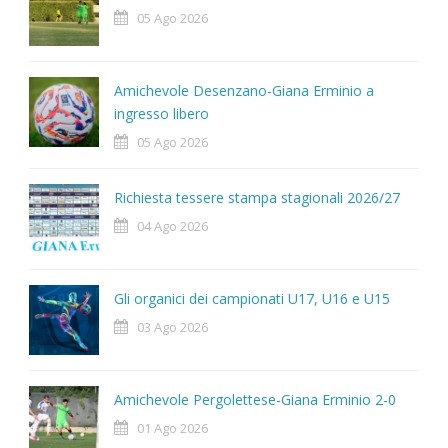
05 Ago 2026
Amichevole Desenzano-Giana Erminio a
ingresso libero
05 Ago 2026
Richiesta tessere stampa stagionali 2026/27
04 Ago 2026
Gli organici dei campionati U17, U16 e U15
03 Ago 2026
Amichevole Pergolettese-Giana Erminio 2-0
01 Ago 2026