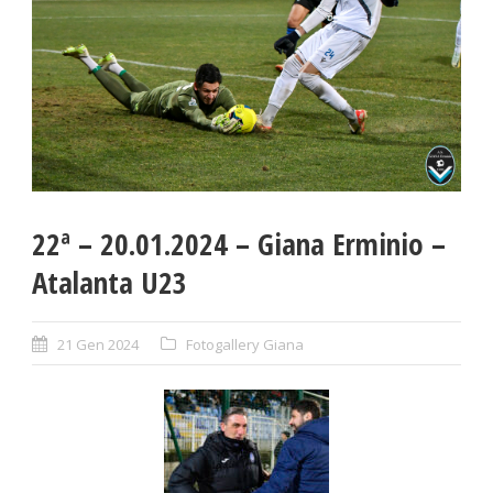
22ª – 20.01.2024 – Giana Erminio –
Atalanta U23
21 Gen 2024
Fotogallery Giana