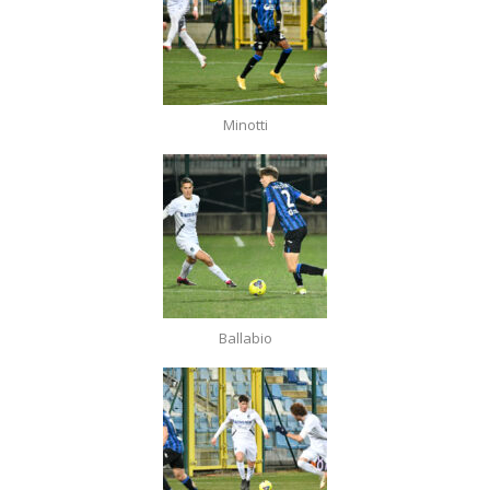
Minotti
Ballabio