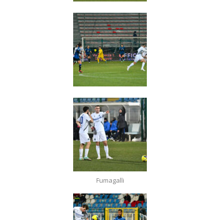
Fumagalli