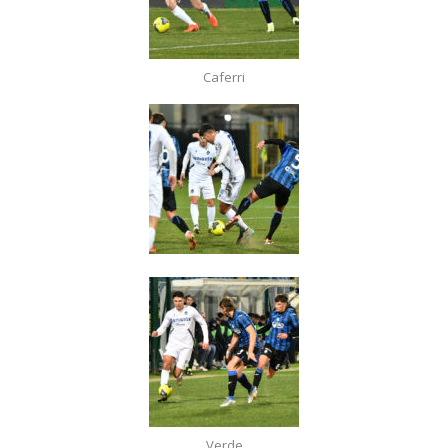
Caferri
Verde