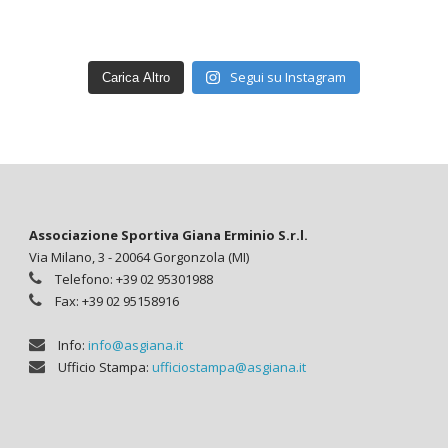
Segui su Instagram
Carica Altro
Associazione Sportiva Giana Erminio S.r.l.
Via Milano, 3 - 20064 Gorgonzola (MI)
Telefono: +39 02 95301988
Fax: +39 02 95158916
Info:
info@asgiana.it
Ufficio Stampa:
ufficiostampa@asgiana.it