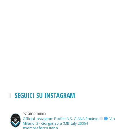
SEGUICI SU INSTAGRAM
asgianaerminio
Official Instagram Profile A.S. GIANA Erminio
Via
Milano, 3 - Gorgonzola (MI) Italy 20064
#sempreforzagiana