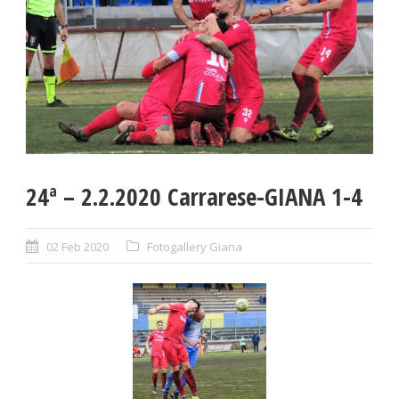
24ª – 2.2.2020 Carrarese-GIANA 1-4
02 Feb 2020
Fotogallery Giana