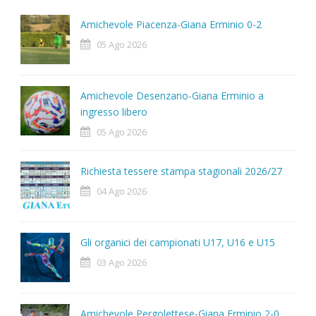
Amichevole Piacenza-Giana Erminio 0-2
05 Ago 2026
Amichevole Desenzano-Giana Erminio a
ingresso libero
05 Ago 2026
Richiesta tessere stampa stagionali 2026/27
04 Ago 2026
Gli organici dei campionati U17, U16 e U15
03 Ago 2026
Amichevole Pergolettese-Giana Erminio 2-0