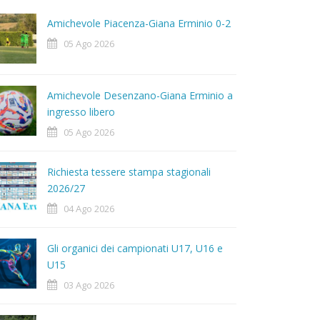
Amichevole Piacenza-Giana Erminio 0-2
05 Ago 2026
Amichevole Desenzano-Giana Erminio a
ingresso libero
05 Ago 2026
Richiesta tessere stampa stagionali
2026/27
04 Ago 2026
Gli organici dei campionati U17, U16 e
U15
03 Ago 2026