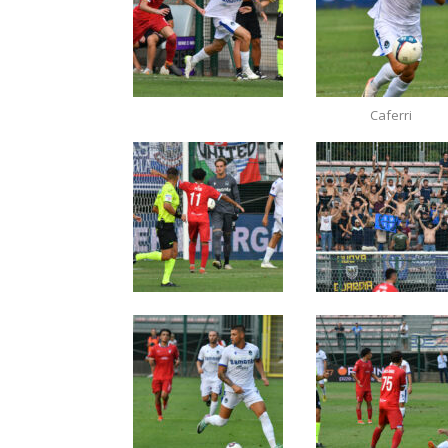
Caferri