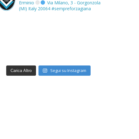
Erminio
Via Milano, 3 - Gorgonzola
(MI) Italy 20064
#sempreforzagiana
Segui su Instagram
Carica Altro