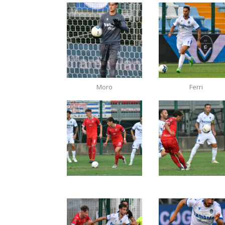
Moro
Ferri