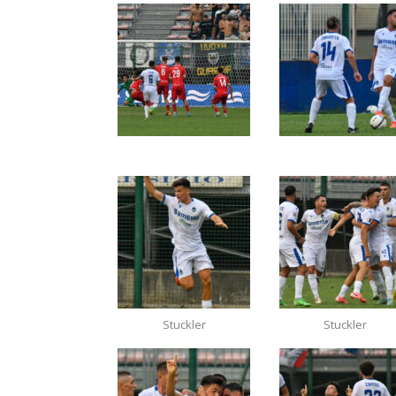
Stuckler
Stuckler