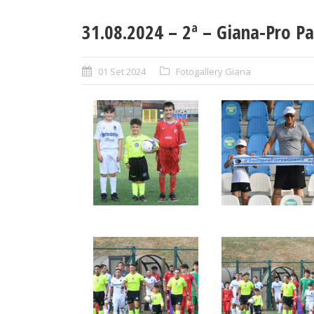
31.08.2024 – 2ª – Giana-Pro Pa
01 Set 2024
Fotogallery Giana