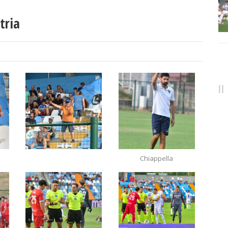
tria
Chiappella