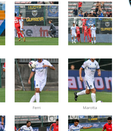
Ferri
Marotta