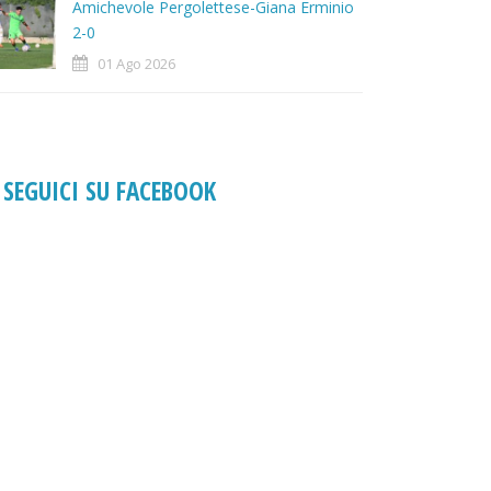
Amichevole Pergolettese-Giana Erminio
2-0
01 Ago 2026
SEGUICI SU FACEBOOK