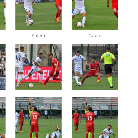
Caferri
Caferri