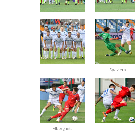
Spaviero
Alborghetti