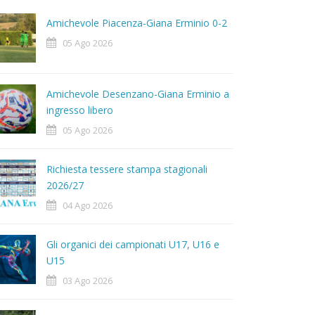
Amichevole Piacenza-Giana Erminio 0-2
05 Ago 2026
Amichevole Desenzano-Giana Erminio a
ingresso libero
05 Ago 2026
Richiesta tessere stampa stagionali
2026/27
04 Ago 2026
Gli organici dei campionati U17, U16 e
U15
03 Ago 2026