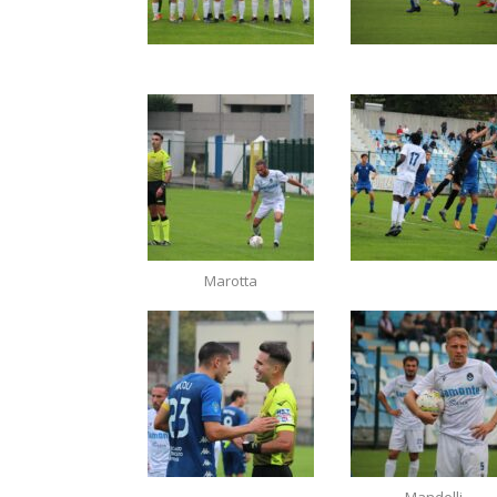
Marotta
Mandelli