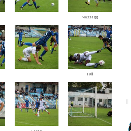
Messaggi
Fall
Perna