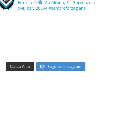
Erminio
Via Milano, 3 - Gorgonzola
(MI) Italy 20064
#sempreforzagiana
Segui su Instagram
Carica Altro