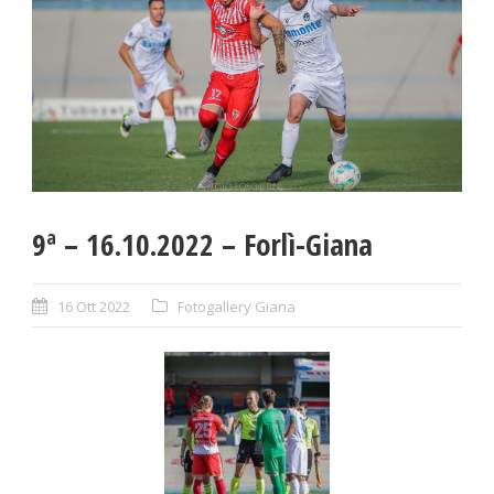
9ª – 16.10.2022 – Forlì-Giana
16 Ott 2022
Fotogallery Giana