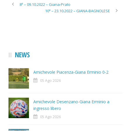
8ª – 09.10.2022 – Giana-Prato
10ª – 23.10.2022 – GIANA-BAGNOLESE
NEWS
Amichevole Piacenza-Giana Erminio 0-2
05 Ago 2026
Amichevole Desenzano-Giana Erminio a
ingresso libero
05 Ago 2026