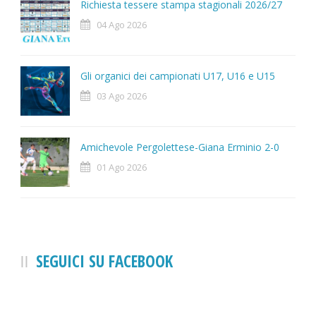
Richiesta tessere stampa stagionali 2026/27
04 Ago 2026
Gli organici dei campionati U17, U16 e U15
03 Ago 2026
Amichevole Pergolettese-Giana Erminio 2-0
01 Ago 2026
SEGUICI SU FACEBOOK