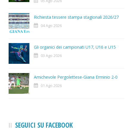
05 Ago 2026
Richiesta tessere stampa stagionali 2026/27
04 Ago 2026
Gli organici dei campionati U17, U16 e U15
03 Ago 2026
Amichevole Pergolettese-Giana Erminio 2-0
01 Ago 2026
SEGUICI SU FACEBOOK