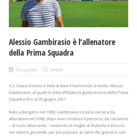
Alessio Gambirasio è l’allenatore
della Prima Squadra
07 Lug 2026
Notizie
A.S. Giana Erminio è lieta di dare il benvenuto a mister Alessio
Gambirasio, al quale è stata affidata la guida tecnica della Prima
Squadra fino al 30 giugno 2027.
Nato a Bergamo nel 1980, Gambirasio inizia la carriera da
allenatore nel 2008, dopo aver concluso il percorso da calciatore
– di ruolo attaccante – vestendo le maglie di Atalanta e Brescia
nel settore giovanile, per poi passare al calcio dei grandi in vari