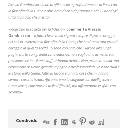
Alessio Gambirasio sia un profilo tecnico profondamente in linea con
la filosofia della Giana e abbiamo deciso di puntare su di lui dandogli
tutta la fiducia che merita
»
«
Ringrazio la società per la fiducia
–
commenta Alessio
Gambirasio
–
Il fatto che in Italia si parli sempre di poco coraggio
nel calcio, evidenzia la filosofia della Giana, che ha dimostrato grande
coraggio in questa scelta. Io sono convinto che il lavoro alla lunga
paghi, parto con grandissimo entusiasmo e voglia di trasmettere la
passione che io e il mio staff abbiamo dentro. Non prometto nulla, ma
certamente assicuro grande impegno e professionalità. So bene qual è
la storia della Giana, fatta di lavoro e umiltà, cose che mi hanno
sempre caratterizzato. Affronteremo la stagione con intelligenza e
buon senso, consapevoli delle difficoltà, ma affrontando le sfide con
serenità
»
Condividi: