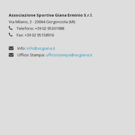
Associazione Sportiva Giana Erminio S.r.l.
Via Milano, 3 - 20064 Gorgonzola (MI)
Telefono: +39 02 95301988
Fax: +39 02 95158916
Info:
info@asgiana.it
Ufficio Stampa:
ufficiostampa@asgiana.it