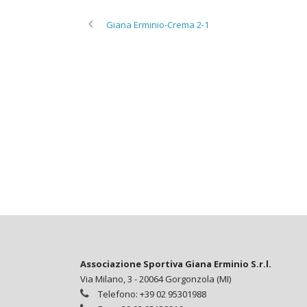
Giana Erminio-Crema 2-1
Associazione Sportiva Giana Erminio S.r.l.
Via Milano, 3 - 20064 Gorgonzola (MI)
Telefono: +39 02 95301988