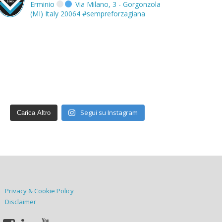
Erminio
Via Milano, 3 - Gorgonzola
(MI) Italy 20064
#sempreforzagiana
Segui su Instagram
Carica Altro
Privacy & Cookie Policy
Disclaimer