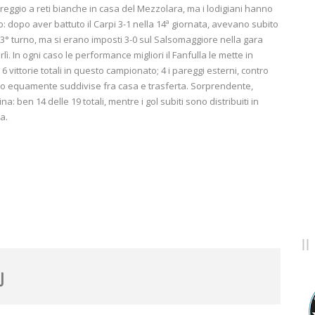
pareggio a reti bianche in casa del Mezzolara, ma i lodigiani hanno
 dopo aver battuto il Carpi 3-1 nella 14ª giornata, avevano subito
13° turno, ma si erano imposti 3-0 sul Salsomaggiore nella gara
ì. In ogni caso le performance migliori il Fanfulla le mette in
vittorie totali in questo campionato; 4 i pareggi esterni, contro
sono equamente suddivise fra casa e trasferta. Sorprendente,
: ben 14 delle 19 totali, mentre i gol subiti sono distribuiti in
a.