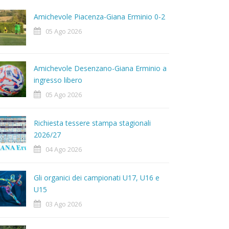
Amichevole Piacenza-Giana Erminio 0-2
05 Ago 2026
Amichevole Desenzano-Giana Erminio a
ingresso libero
05 Ago 2026
Richiesta tessere stampa stagionali
2026/27
04 Ago 2026
Gli organici dei campionati U17, U16 e
U15
03 Ago 2026