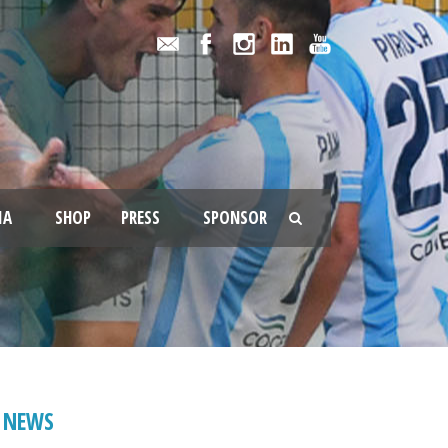
IA
SHOP
PRESS
SPONSOR
NEWS