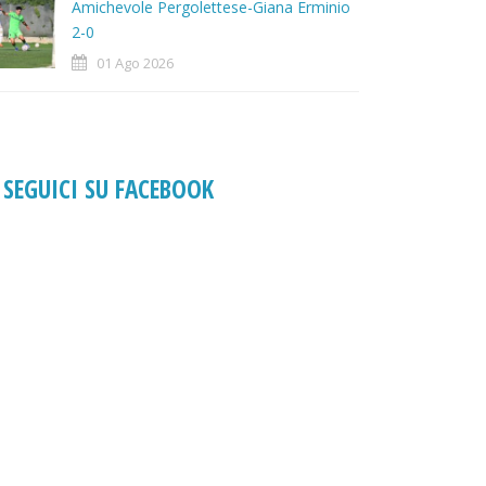
Amichevole Pergolettese-Giana Erminio
2-0
01 Ago 2026
SEGUICI SU FACEBOOK