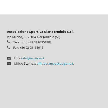
Associazione Sportiva Giana Erminio S.r.l.
Via Milano, 3 - 20064 Gorgonzola (MI)
Telefono: +39 02 95301988
Fax: +39 02 95158916
Info:
info@asgiana.it
Ufficio Stampa:
ufficiostampa@asgiana.it