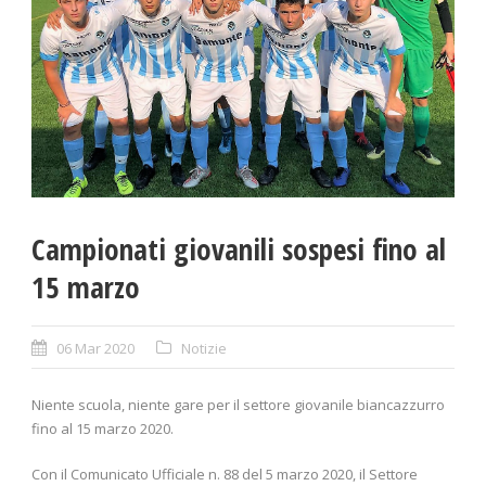
Campionati giovanili sospesi fino al
15 marzo
06 Mar 2020
Notizie
Niente scuola, niente gare per il settore giovanile biancazzurro
fino al 15 marzo 2020.
Con il Comunicato Ufficiale n. 88 del 5 marzo 2020, il Settore