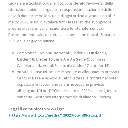
Giovanile e Scolastico della Figc, considerato l’evolversi della
situazione epidemiologica e la sospensione nazionale delle
attività didattiche nelle scuole di ogni ordine e grado sino al 15
marzo 2020, ai fini di tutelare tutti i tesserati che svolgono la
propria attività a livello nazionale e territoriale, sentito il
Presidente federale, decreta la sospensione fino al 15 marzo
2020 delle seguenti attività:
Campionati Giovanili Nazionali (Under 18,
Under 17,
Under 16, Under 15
Serie A e B e
Serie C
, compresi i
Campionati Nazionali Femminile Under 17 e Under 15)
Attività di Base ivi incluse le sedute di allenamento presso i
Centri di Base e le Scuole Calcio, attesa la criticità nel poter
rispettare le raccomandazioni necessarie previste
all’allegato 1/d del DPCM del 4 marzo 2020 (misure igienico-
sanitarie – distanza interpersonale di almeno 1 metro)
Leggi il comunicato SGS Figc:
https://www.figc.it/media/120327/cu-n88-sgs.pdf