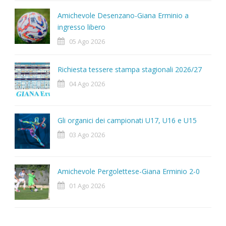
Amichevole Desenzano-Giana Erminio a
ingresso libero
05 Ago 2026
Richiesta tessere stampa stagionali 2026/27
04 Ago 2026
Gli organici dei campionati U17, U16 e U15
03 Ago 2026
Amichevole Pergolettese-Giana Erminio 2-0
01 Ago 2026