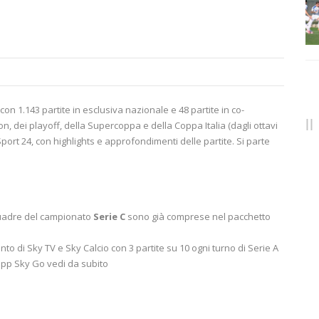
con 1.143 partite in esclusiva nazionale e 48 partite in co-
on, dei playoff, della Supercoppa e della Coppa Italia (dagli ottavi
port 24, con highlights e approfondimenti delle partite. Si parte
 squadre del campionato
Serie C
sono già comprese nel pacchetto
nto di Sky TV e Sky Calcio con 3 partite su 10 ogni turno di Serie A
’app Sky Go vedi da subito