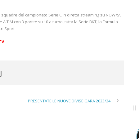
 le squadre del campionato Serie C in diretta streaming su NOW tv,
A TIM con 3 partite su 10 a turno, tutta la Serie BKT, la Formula
ri Sport
TV
PRESENTATE LE NUOVE DIVISE GARA 2023/24