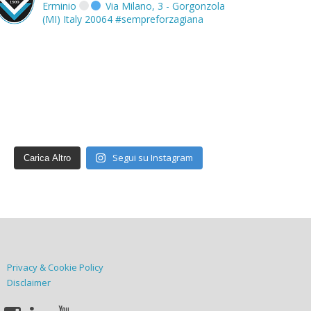
Erminio
Via Milano, 3 - Gorgonzola
(MI) Italy 20064
#sempreforzagiana
Segui su Instagram
Carica Altro
Privacy & Cookie Policy
Disclaimer