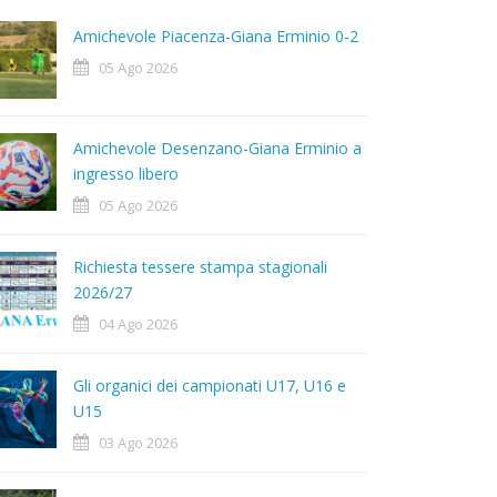
Amichevole Piacenza-Giana Erminio 0-2
05 Ago 2026
Amichevole Desenzano-Giana Erminio a
ingresso libero
05 Ago 2026
Richiesta tessere stampa stagionali
2026/27
04 Ago 2026
Gli organici dei campionati U17, U16 e
U15
03 Ago 2026