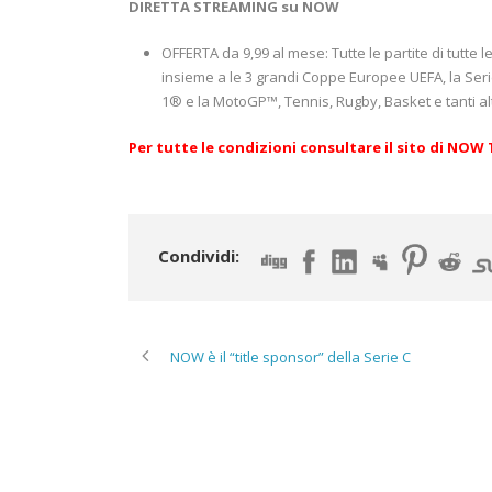
DIRETTA STREAMING su NOW
OFFERTA da 9,99 al mese: Tutte le partite di tutte
insieme a le 3 grandi Coppe Europee UEFA, la Serie 
1® e la MotoGP™, Tennis, Rugby, Basket e tanti alt
Per tutte le condizioni consultare il sito di
NOW 
Condividi:
NOW è il “title sponsor” della Serie C