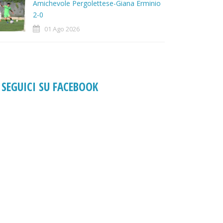
Amichevole Pergolettese-Giana Erminio
2-0
01 Ago 2026
SEGUICI SU FACEBOOK