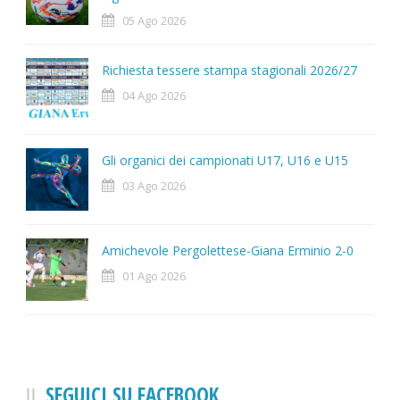
05 Ago 2026
Richiesta tessere stampa stagionali 2026/27
04 Ago 2026
Gli organici dei campionati U17, U16 e U15
03 Ago 2026
Amichevole Pergolettese-Giana Erminio 2-0
01 Ago 2026
SEGUICI SU FACEBOOK