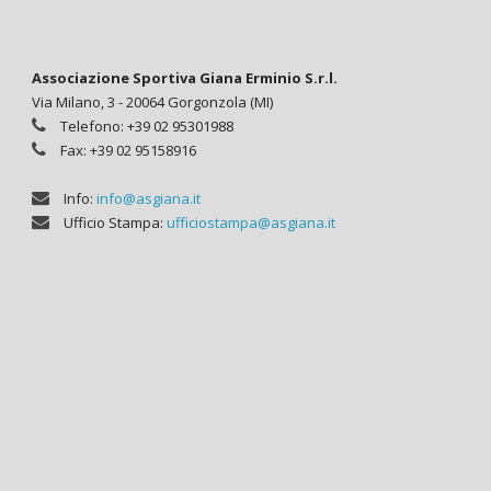
Associazione Sportiva Giana Erminio S.r.l.
Via Milano, 3 - 20064 Gorgonzola (MI)
Telefono: +39 02 95301988
Fax: +39 02 95158916
Info:
info@asgiana.it
Ufficio Stampa:
ufficiostampa@asgiana.it