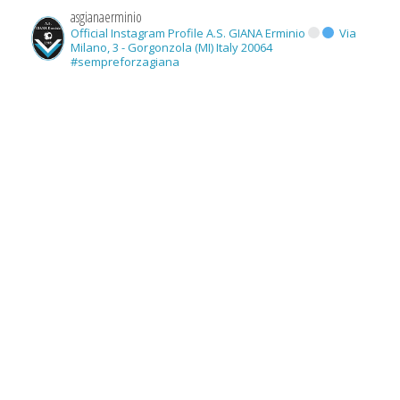
asgianaerminio
Official Instagram Profile A.S. GIANA Erminio
Via
Milano, 3 - Gorgonzola (MI) Italy 20064
#sempreforzagiana