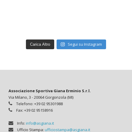
Segui su Instagram
Carica Altro
Associazione Sportiva Giana Erminio S.r.l.
Via Milano, 3 - 20064 Gorgonzola (MI)
Telefono: +39 02 95301988
Fax: +39 02 95158916
Info:
info@asgiana.it
Ufficio Stampa:
ufficiostampa@asgiana.it