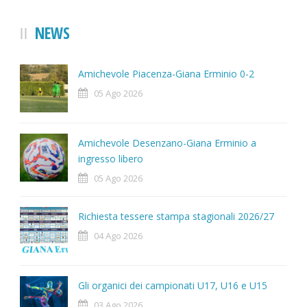
NEWS
Amichevole Piacenza-Giana Erminio 0-2
05 Ago 2026
Amichevole Desenzano-Giana Erminio a
ingresso libero
05 Ago 2026
Richiesta tessere stampa stagionali 2026/27
04 Ago 2026
Gli organici dei campionati U17, U16 e U15
03 Ago 2026