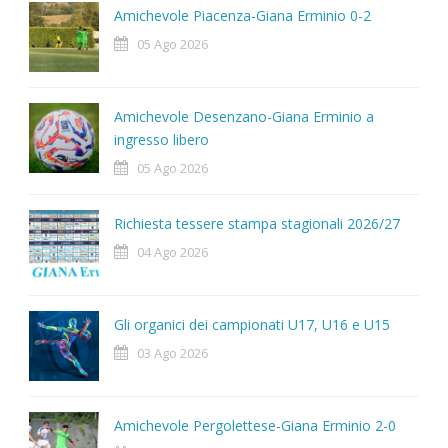
Amichevole Piacenza-Giana Erminio 0-2
05 Ago 2026
Amichevole Desenzano-Giana Erminio a
ingresso libero
05 Ago 2026
Richiesta tessere stampa stagionali 2026/27
04 Ago 2026
Gli organici dei campionati U17, U16 e U15
03 Ago 2026
Amichevole Pergolettese-Giana Erminio 2-0