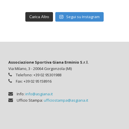
Segui su Instagram
Carica Altro
Associazione Sportiva Giana Erminio S.r.l.
Via Milano, 3 - 20064 Gorgonzola (MI)
Telefono: +39 02 95301988
Fax: +39 02 95158916
Info:
info@asgiana.it
Ufficio Stampa:
ufficiostampa@asgiana.it