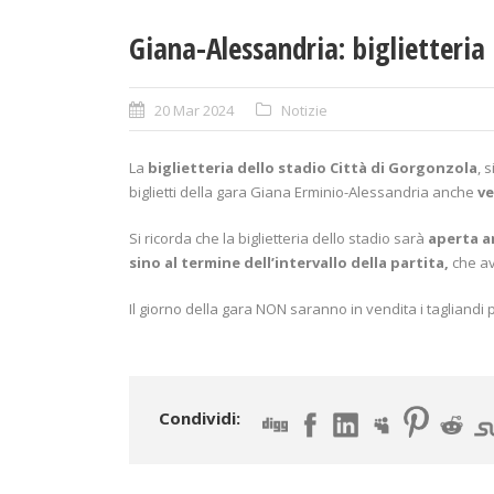
Giana-Alessandria: biglietteria
20 Mar 2024
Notizie
La
biglietteria dello stadio Città di Gorgonzola
, 
biglietti della gara Giana Erminio-Alessandria anche
ve
Si ricorda che la biglietteria dello stadio sarà
aperta an
sino al termine dell’intervallo della partita,
che avr
Il giorno della gara NON saranno in vendita i tagliandi pe
Condividi: