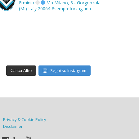
Erminio
Via Milano, 3 - Gorgonzola
(MI) Italy 20064
#sempreforzagiana
Segui su Instagram
Carica Altro
Privacy & Cookie Policy
Disclaimer