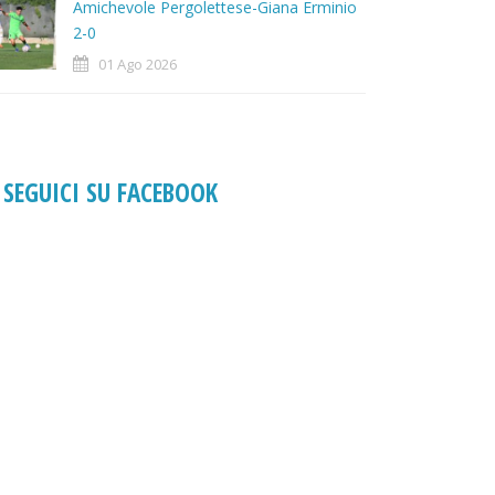
Amichevole Pergolettese-Giana Erminio
2-0
01 Ago 2026
SEGUICI SU FACEBOOK