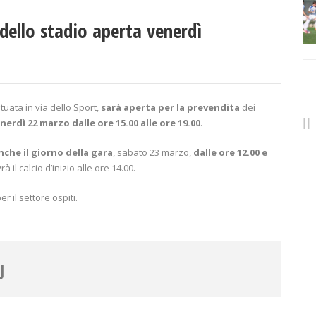
 dello stadio aperta venerdì
situata in via dello Sport,
sarà aperta per la prevendita
dei
nerdì 22 marzo dalle ore 15.00 alle ore 19.00
.
che il giorno della gara
, sabato 23 marzo,
dalle ore 12.00 e
à il calcio d’inizio alle ore 14.00.
r il settore ospiti.