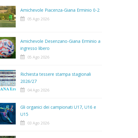
Amichevole Piacenza-Giana Erminio 0-2
05 Ago 2026
Amichevole Desenzano-Giana Erminio a
ingresso libero
05 Ago 2026
Richiesta tessere stampa stagionali
2026/27
04 Ago 2026
Gli organici dei campionati U17, U16 e
U15
03 Ago 2026