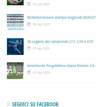
05 Ago 2026
Richiesta tessere stampa stagionali 2026/27
04 Ago 2026
Gli organici dei campionati U17, U16 e U15
03 Ago 2026
Amichevole Pergolettese-Giana Erminio 2-0
01 Ago 2026
SEGUICI SU FACEBOOK