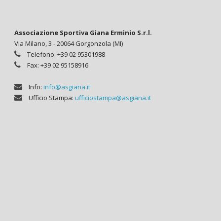
Associazione Sportiva Giana Erminio S.r.l.
Via Milano, 3 - 20064 Gorgonzola (MI)
Telefono: +39 02 95301988
Fax: +39 02 95158916
Info:
info@asgiana.it
Ufficio Stampa:
ufficiostampa@asgiana.it