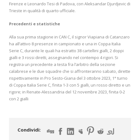
Firenze e Leonardo Tesi di Padova, con Aleksandar Djurdjevic di
Trieste in qualità di quarto ufficiale.
Precedenti e statistiche
Alla sua prima stagione in CAN C, il signor Viapiana di Catanzaro
ha all’attivo 8 presenze in campionato e una in Coppa Italia
Serie C, durante le quali ha estratto 38 cartellini gialli, 2 doppi
gialli e 3 rossi diretti, assegnando nel contempo 4 rigori. Si
registra un precedente a testa fra l’arbitro della sezione
calabrese e le due squadre che si affronteranno sabato, dirette
rispettivamente in Pro Sesto-Giana del 3 ottobre 2023, 1° turno
di Coppa Italia Serie C, finita 1-3 con 5 gialli, un rosso diretto e un
rigore; in Renate-Alessandria del 12 novembre 2023, finita 0-2
con 2 gialli
Condividi: