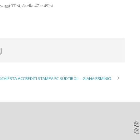
saggi 37’ st, Acella 47’ e 49’ st
ICHIESTA ACCREDITI STAMPA FC SÜDTIROL – GIANA ERMINIO