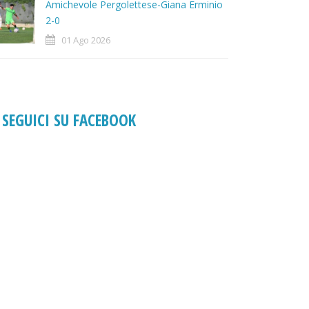
Amichevole Pergolettese-Giana Erminio
2-0
01 Ago 2026
SEGUICI SU FACEBOOK