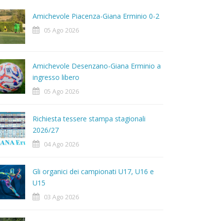
Amichevole Piacenza-Giana Erminio 0-2
05 Ago 2026
Amichevole Desenzano-Giana Erminio a
ingresso libero
05 Ago 2026
Richiesta tessere stampa stagionali
2026/27
04 Ago 2026
Gli organici dei campionati U17, U16 e
U15
03 Ago 2026