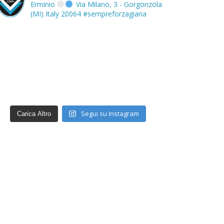
Erminio
Via Milano, 3 - Gorgonzola
(MI) Italy 20064
#sempreforzagiana
Segui su Instagram
Carica Altro