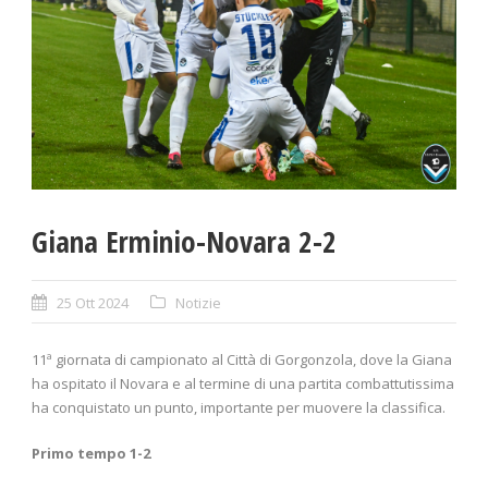
Giana Erminio-Novara 2-2
25 Ott 2024
Notizie
11ª giornata di campionato al Città di Gorgonzola, dove la Giana
ha ospitato il Novara e al termine di una partita combattutissima
ha conquistato un punto, importante per muovere la classifica.
Primo tempo 1-2