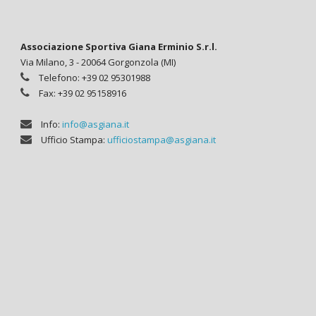
Associazione Sportiva Giana Erminio S.r.l.
Via Milano, 3 - 20064 Gorgonzola (MI)
Telefono: +39 02 95301988
Fax: +39 02 95158916
Info:
info@asgiana.it
Ufficio Stampa:
ufficiostampa@asgiana.it