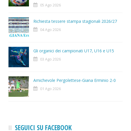
05 Ago 2026
Richiesta tessere stampa stagionali 2026/27
04 Ago 2026
Gli organici dei campionati U17, U16 e U15
03 Ago 2026
Amichevole Pergolettese-Giana Erminio 2-0
01 Ago 2026
SEGUICI SU FACEBOOK