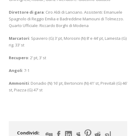
Direttore di gara
: Ciro Aldi di Lanciano. Assistenti: Emanuele
Spagnolo di Reggio Emilia e Badreddine Mamouni di Tolmezzo.
Quarto Ufficiale: Riccardo Borghi di Modena
Marcatori
: Spaviero (G) 3’ pt, Morosini (N) 8’ e 44’ pt, Lamesta (G)
rig. 33’ st
Recupero
: 2’ pt, 3’ st
Angoli
: 7-1
Ammoniti
: Donadio (N) 16’ pt, Bertoncini (N) 41’ st, Previtali (G) 46’
st, Piazza (G) 47’ st
Condividi: