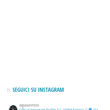
SEGUICI SU INSTAGRAM
asgianaerminio
Official Instagram Profile A.S. GIANA Erminio
Via