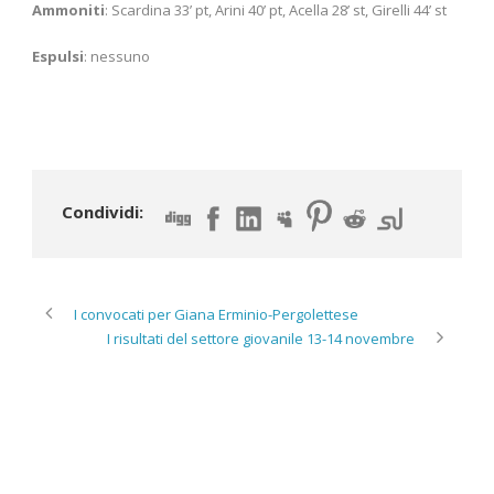
Ammoniti
: Scardina 33’ pt, Arini 40’ pt, Acella 28’ st, Girelli 44’ st
Espulsi
: nessuno
Condividi:
I convocati per Giana Erminio-Pergolettese
I risultati del settore giovanile 13-14 novembre