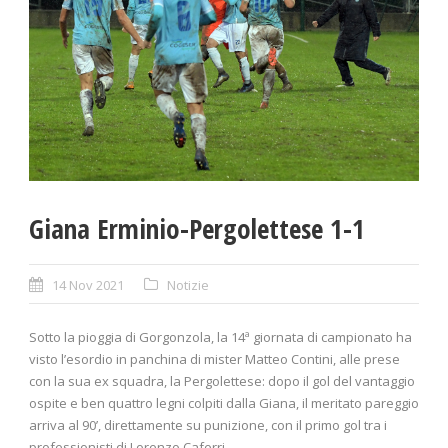
Giana Erminio-Pergolettese 1-1
14 Nov 2021
Notizie
Sotto la pioggia di Gorgonzola, la 14ª giornata di campionato ha
visto l’esordio in panchina di mister Matteo Contini, alle prese
con la sua ex squadra, la Pergolettese: dopo il gol del vantaggio
ospite e ben quattro legni colpiti dalla Giana, il meritato pareggio
arriva al 90’, direttamente su punizione, con il primo gol tra i
professionisti di Lorenzo Caferri.