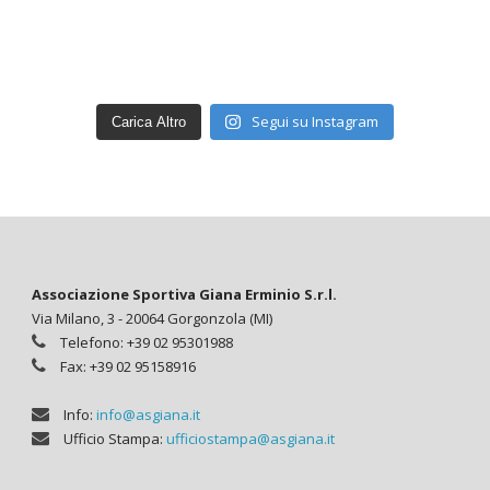
Segui su Instagram
Carica Altro
Associazione Sportiva Giana Erminio S.r.l.
Via Milano, 3 - 20064 Gorgonzola (MI)
Telefono: +39 02 95301988
Fax: +39 02 95158916
Info:
info@asgiana.it
Ufficio Stampa:
ufficiostampa@asgiana.it