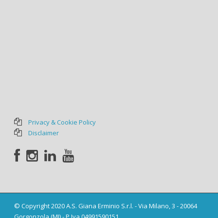
Privacy & Cookie Policy
Disclaimer
© Copyright 2020 A.S. Giana Erminio S.r.l. - Via Milano, 3 - 20064
Gorgonzola (MI) - P.Iva 04991590151