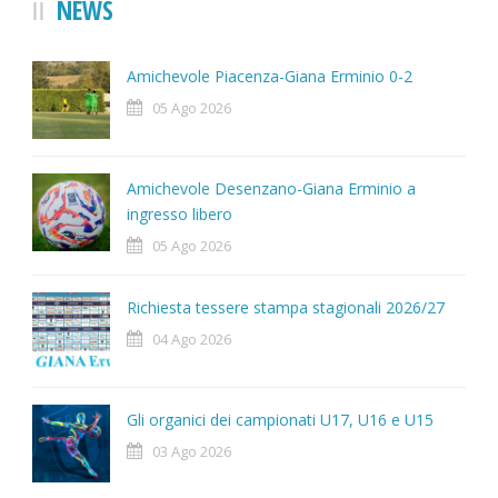
NEWS
Amichevole Piacenza-Giana Erminio 0-2
05 Ago 2026
Amichevole Desenzano-Giana Erminio a
ingresso libero
05 Ago 2026
Richiesta tessere stampa stagionali 2026/27
04 Ago 2026
Gli organici dei campionati U17, U16 e U15
03 Ago 2026