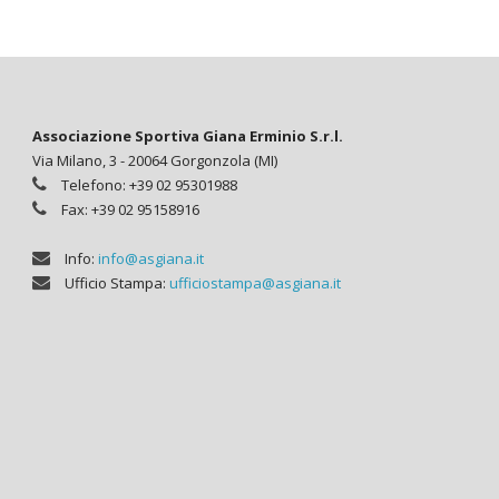
Associazione Sportiva Giana Erminio S.r.l.
Via Milano, 3 - 20064 Gorgonzola (MI)
Telefono: +39 02 95301988
Fax: +39 02 95158916
Info:
info@asgiana.it
Ufficio Stampa:
ufficiostampa@asgiana.it