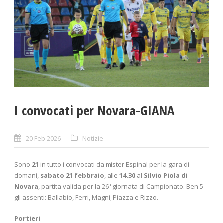
I convocati per Novara-GIANA
20 Feb 2026
Notizie
Sono
21
in tutto i convocati da mister Espinal per la gara di
domani,
sabato 21 febbraio
, alle
14.30
al
Silvio Piola di
Novara
, partita valida per la 26ª giornata di Campionato. Ben 5
gli assenti: Ballabio, Ferri, Magni, Piazza e Rizzo.
Portieri