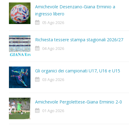
Amichevole Desenzano-Giana Erminio a
ingresso libero
05 Ago 2026
Richiesta tessere stampa stagionali 2026/27
04 Ago 2026
Gli organici dei campionati U17, U16 e U15
03 Ago 2026
Amichevole Pergolettese-Giana Erminio 2-0
01 Ago 2026