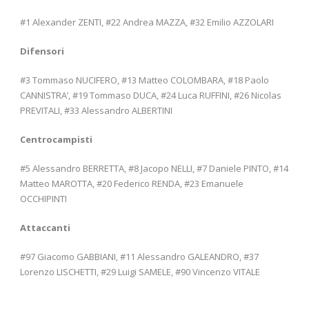
#1 Alexander ZENTI, #22 Andrea MAZZA, #32 Emilio AZZOLARI
Difensori
#3 Tommaso NUCIFERO, #13 Matteo COLOMBARA, #18 Paolo
CANNISTRA’, #19 Tommaso DUCA, #24 Luca RUFFINI, #26 Nicolas
PREVITALI, #33 Alessandro ALBERTINI
Centrocampisti
#5 Alessandro BERRETTA, #8 Jacopo NELLI, #7 Daniele PINTO, #14
Matteo MAROTTA, #20 Federico RENDA, #23 Emanuele
OCCHIPINTI
Attaccanti
#97 Giacomo GABBIANI, #11 Alessandro GALEANDRO, #37
Lorenzo LISCHETTI, #29 Luigi SAMELE, #90 Vincenzo VITALE