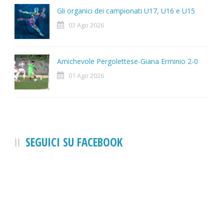
Gli organici dei campionati U17, U16 e U15
03 Ago 2026
Amichevole Pergolettese-Giana Erminio 2-0
01 Ago 2026
SEGUICI SU FACEBOOK