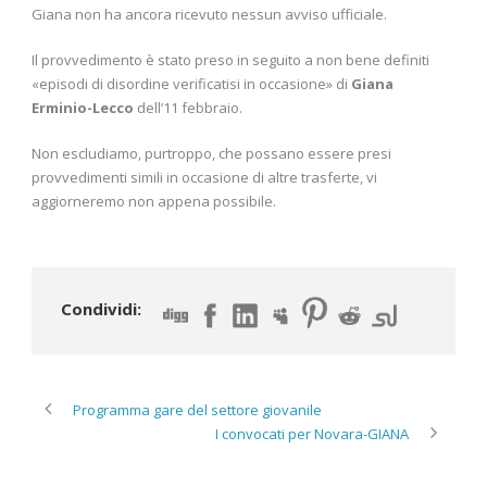
Giana non ha ancora ricevuto nessun avviso ufficiale.
Il provvedimento è stato preso in seguito a non bene definiti
«episodi di disordine verificatisi in occasione» di
Giana
Erminio-Lecco
dell’11 febbraio.
Non escludiamo, purtroppo, che possano essere presi
provvedimenti simili in occasione di altre trasferte, vi
aggiorneremo non appena possibile.
Condividi:
Programma gare del settore giovanile
I convocati per Novara-GIANA