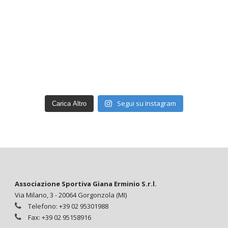
Segui su Instagram
Carica Altro
Associazione Sportiva Giana Erminio S.r.l.
Via Milano, 3 - 20064 Gorgonzola (MI)
Telefono: +39 02 95301988
Fax: +39 02 95158916