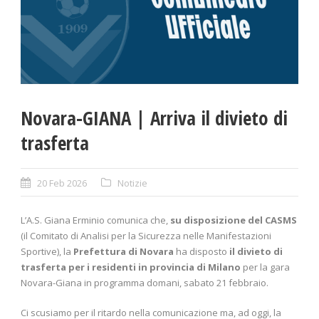
Novara-GIANA | Arriva il divieto di
trasferta
20 Feb 2026
Notizie
L’A.S. Giana Erminio comunica che,
su disposizione del CASMS
(il Comitato di Analisi per la Sicurezza nelle Manifestazioni
Sportive), la
Prefettura di Novara
ha disposto
il divieto di
trasferta per i residenti in provincia di Milano
per la gara
Novara-Giana in programma domani, sabato 21 febbraio.
Ci scusiamo per il ritardo nella comunicazione ma, ad oggi, la