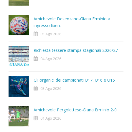
Amichevole Desenzano-Giana Erminio a
ingresso libero
05 Ago 2026
Richiesta tessere stampa stagionali 2026/27
04 Ago 2026
Gli organici dei campionati U17, U16 e U15
03 Ago 2026
Amichevole Pergolettese-Giana Erminio 2-0
01 Ago 2026