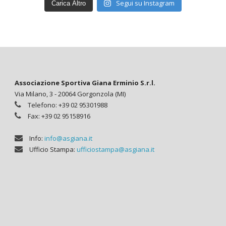
Segui su Instagram
Carica Altro
Associazione Sportiva Giana Erminio S.r.l.
Via Milano, 3 - 20064 Gorgonzola (MI)
Telefono: +39 02 95301988
Fax: +39 02 95158916
Info:
info@asgiana.it
Ufficio Stampa:
ufficiostampa@asgiana.it