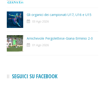
Gli organici dei campionati U17, U16 e U15
03 Ago 2026
Amichevole Pergolettese-Giana Erminio 2-0
01 Ago 2026
SEGUICI SU FACEBOOK