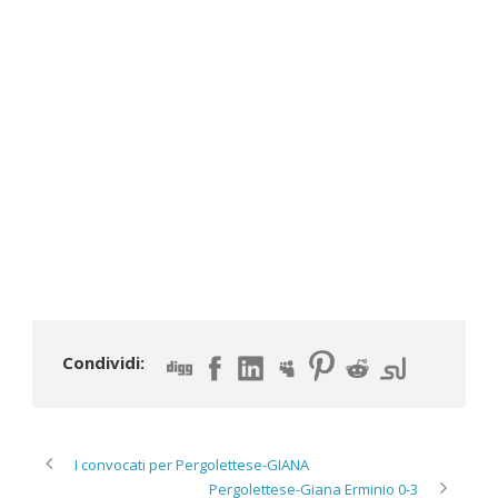
Condividi:
I convocati per Pergolettese-GIANA
Pergolettese-Giana Erminio 0-3