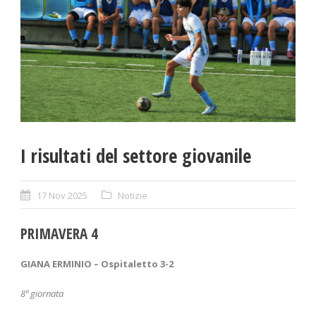
I risultati del settore giovanile
17 Nov 2025
Notizie
PRIMAVERA 4
GIANA ERMINIO – Ospitaletto 3-2
8
ª giornata