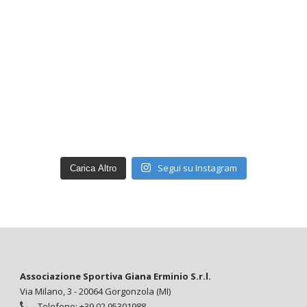
Segui su Instagram
Carica Altro
Associazione Sportiva Giana Erminio S.r.l.
Via Milano, 3 - 20064 Gorgonzola (MI)
Telefono: +39 02 95301988