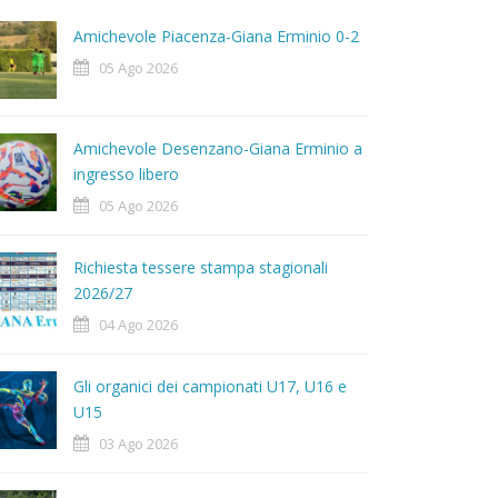
Amichevole Piacenza-Giana Erminio 0-2
05 Ago 2026
Amichevole Desenzano-Giana Erminio a
ingresso libero
05 Ago 2026
Richiesta tessere stampa stagionali
2026/27
04 Ago 2026
Gli organici dei campionati U17, U16 e
U15
03 Ago 2026