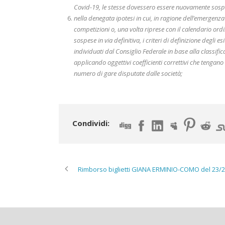
Covid-19, le stesse dovessero essere nuovamente sospes
nella denegata ipotesi in cui, in ragione dell’emergenz
competizioni o, una volta riprese con il calendario or
sospese in via definitiva, i criteri di definizione degli
individuati dal Consiglio Federale in base alla classific
applicando oggettivi coefficienti correttivi che tengan
numero di gare disputate dalle società;
Condividi:
Rimborso biglietti GIANA ERMINIO-COMO del 23/2