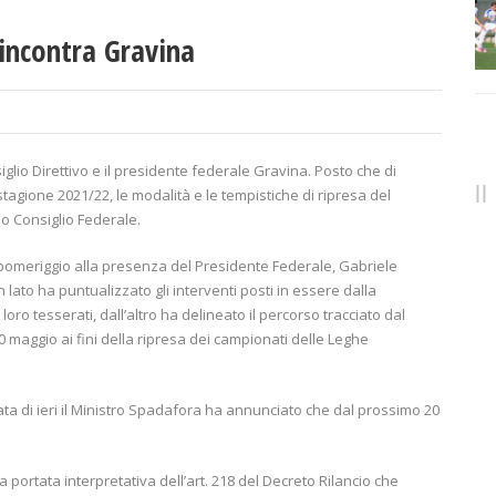
 incontra Gravina
siglio Direttivo e il presidente federale Gravina. Posto che di
tagione 2021/22, le modalità e le tempistiche di ripresa del
o Consiglio Federale.
to pomeriggio alla presenza del Presidente Federale, Gabriele
lato ha puntualizzato gli interventi posti in essere dalla
oro tesserati, dall’altro ha delineato il percorso tracciato dal
0 maggio ai fini della ripresa dei campionati delle Leghe
ta di ieri il Ministro Spadafora ha annunciato che dal prossimo 20
a portata interpretativa dell’art. 218 del Decreto Rilancio che