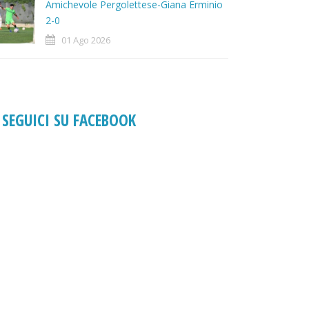
Amichevole Pergolettese-Giana Erminio
2-0
01 Ago 2026
SEGUICI SU FACEBOOK