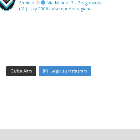
Erminio
Via Milano, 3 - Gorgonzola
(MI) Italy 20064
#sempreforzagiana
Segui su Instagram
Carica Altro