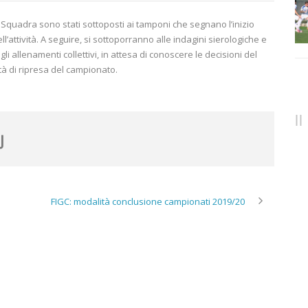
ma Squadra sono stati sottoposti ai tamponi che segnano l’inizio
ll’attività. A seguire, si sottoporranno alle indagini sierologiche e
gli allenamenti collettivi, in attesa di conoscere le decisioni del
tà di ripresa del campionato.
FIGC: modalità conclusione campionati 2019/20