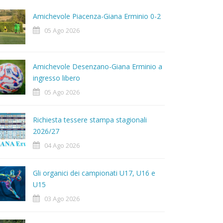
Amichevole Piacenza-Giana Erminio 0-2
05 Ago 2026
Amichevole Desenzano-Giana Erminio a
ingresso libero
05 Ago 2026
Richiesta tessere stampa stagionali
2026/27
04 Ago 2026
Gli organici dei campionati U17, U16 e
U15
03 Ago 2026