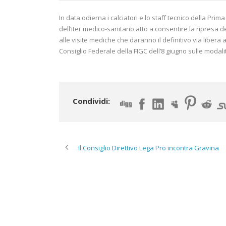
In data odierna i calciatori e lo staff tecnico della Pri
dell’iter medico-sanitario atto a consentire la ripresa de
alle visite mediche che daranno il definitivo via libera a
Consiglio Federale della FIGC dell’8 giugno sulle modali
Condividi:
Il Consiglio Direttivo Lega Pro incontra Gravina