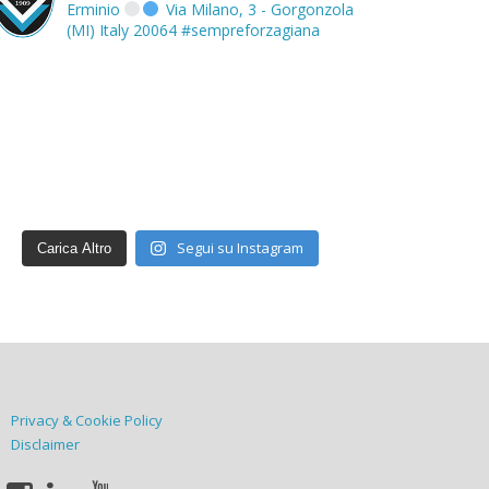
Erminio
Via Milano, 3 - Gorgonzola
(MI) Italy 20064
#sempreforzagiana
Segui su Instagram
Carica Altro
Privacy & Cookie Policy
Disclaimer