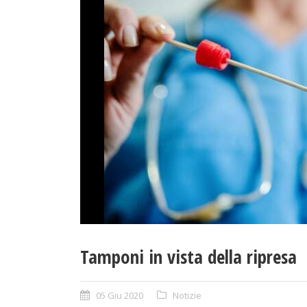
Tamponi in vista della ripresa
05 Giu 2020
Notizie