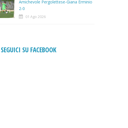
Amichevole Pergolettese-Giana Erminio
2-0
01 Ago 2026
SEGUICI SU FACEBOOK