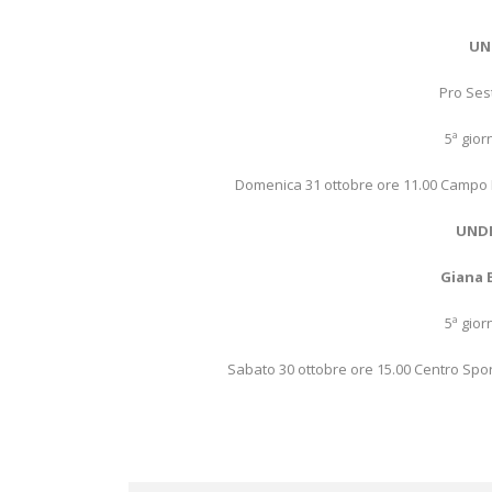
UND
Pro Ses
5ª gior
Domenica 31 ottobre ore 11.00 Campo B
UNDE
Giana 
5ª gior
Sabato 30 ottobre ore 15.00 Centro Spor