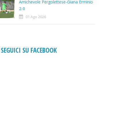
Amichevole Pergolettese-Giana Erminio
2-0
01 Ago 2026
SEGUICI SU FACEBOOK