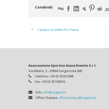
Condividi:
L’arbitro di GIANA-Pro Patria
Associazione Sportiva Giana Erminio S.r.l.
Via Milano, 3 - 20064 Gorgonzola (MI)
Telefono: +39 02 95301988
Fax: +39 02 95158916
Info:
info@asgiana.it
Ufficio Stampa:
ufficiostampa@asgiana.it