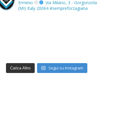
Erminio
Via Milano, 3 - Gorgonzola
(MI) Italy 20064
#sempreforzagiana
Segui su Instagram
Carica Altro