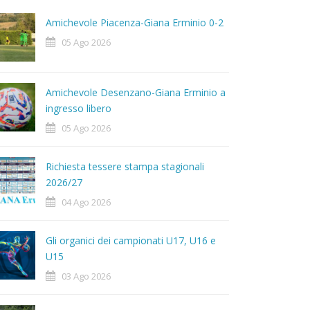
Amichevole Piacenza-Giana Erminio 0-2
05 Ago 2026
Amichevole Desenzano-Giana Erminio a
ingresso libero
05 Ago 2026
Richiesta tessere stampa stagionali
2026/27
04 Ago 2026
Gli organici dei campionati U17, U16 e
U15
03 Ago 2026