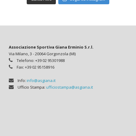
Associazione Sportiva Giana Erminio S.r.l.
Via Milano, 3 - 20064 Gorgonzola (MI)
Telefono: +39 02 95301988
Fax: +39 02 95158916
Info:
info@asgiana.it
Ufficio Stampa:
ufficiostampa@asgiana.it