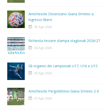
Amichevole Desenzano-Giana Erminio a
ingresso libero
05 Ago 2026
Richiesta tessere stampa stagionali 2026/27
04 Ago 2026
Gli organici dei campionati U17, U16 e U15
03 Ago 2026
Amichevole Pergolettese-Giana Erminio 2-0
01 Ago 2026