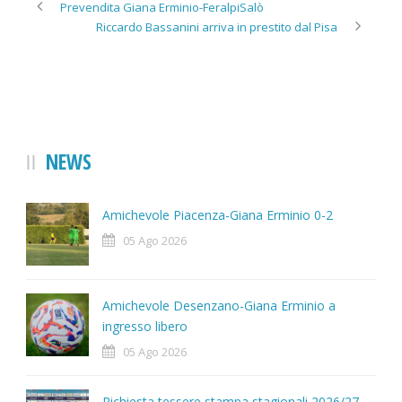
Prevendita Giana Erminio-FeralpiSalò
Riccardo Bassanini arriva in prestito dal Pisa
NEWS
Amichevole Piacenza-Giana Erminio 0-2
05 Ago 2026
Amichevole Desenzano-Giana Erminio a
ingresso libero
05 Ago 2026
Richiesta tessere stampa stagionali 2026/27