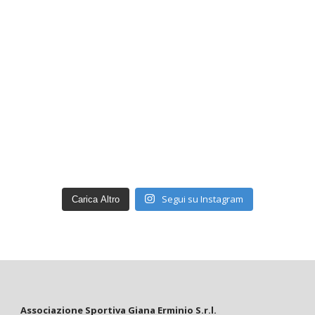
Segui su Instagram
Carica Altro
Associazione Sportiva Giana Erminio S.r.l.