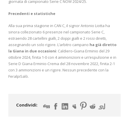
giornata di campionato Serie C NOW 2024/25.
Precedenti e statistiche
Alla sua prima stagione in CAN C, il signor Antonio Liotta ha
sinora collezionato 6 presenze nel campionato Serie C,
estraendo 28 cartellini gialli, 2 doppi gialli e 2 rossi diretti,
assegnando un solo rigore. L’arbitro campano
ha già diretto
la Giana in due occasioni
: Caldiero-Giana Erminio del 29
ottobre 2024, finita 1-0 con 4 ammonizioni e un’espulsione e in
Serie D Giana Erminio-Crema del 28 novembre 2022, finita 2-1
con 3 ammonizioni e un rigore. Nessun precedente con la
FeralpiSalò.
Condividi: