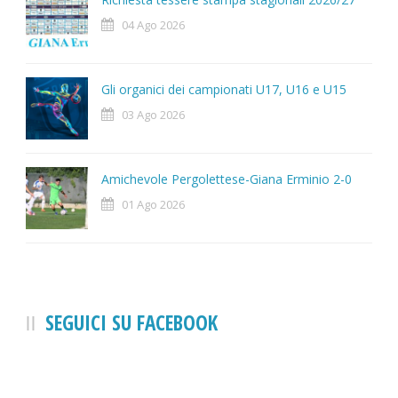
04 Ago 2026
Gli organici dei campionati U17, U16 e U15
03 Ago 2026
Amichevole Pergolettese-Giana Erminio 2-0
01 Ago 2026
SEGUICI SU FACEBOOK