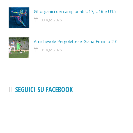
Gli organici dei campionati U17, U16 e U15
03 Ago 2026
Amichevole Pergolettese-Giana Erminio 2-0
01 Ago 2026
SEGUICI SU FACEBOOK