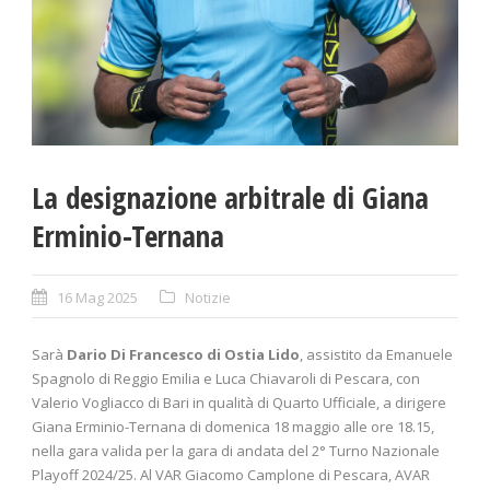
La designazione arbitrale di Giana
Erminio-Ternana
16 Mag 2025
Notizie
Sarà
Dario Di Francesco di Ostia Lido
, assistito da Emanuele
Spagnolo di Reggio Emilia e Luca Chiavaroli di Pescara, con
Valerio Vogliacco di Bari in qualità di Quarto Ufficiale, a dirigere
Giana Erminio-Ternana di domenica 18 maggio alle ore 18.15,
nella gara valida per la gara di andata del 2° Turno Nazionale
Playoff 2024/25. Al VAR Giacomo Camplone di Pescara, AVAR