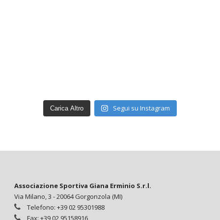
Segui su Instagram
Carica Altro
Associazione Sportiva Giana Erminio S.r.l.
Via Milano, 3 - 20064 Gorgonzola (MI)
Telefono: +39 02 95301988
Fax: +39 02 95158916