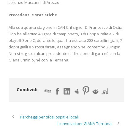
Lorenzo Maccarini di Arezzo.
Precedenti e statistiche
Alla sua quarta stagione in CAN C, il signor Di Francesco di Ostia
Lido ha all’attivo 48 gare di campionato, 3 di Coppa Italia e 2 di
playoff Serie C, durante le quali ha estratto 288 cartellini gialli, 7
doppi gialli e 5 rossi diretti, assegnando nel contempo 20 rigori.
Non si registra alcun precedente di direzione di gara né con la
Giana Erminio, né con la Ternana.
Condividi:
Parcheggi per tifosi ospiti e locali
I convocati per GIANA-Ternana