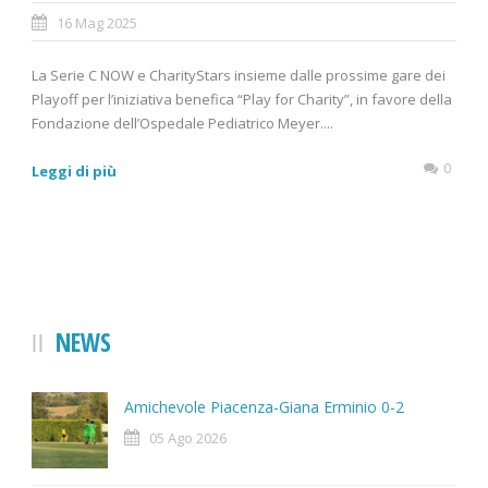
16 Mag 2025
La Serie C NOW e CharityStars insieme dalle prossime gare dei
Playoff per l’iniziativa benefica “Play for Charity”, in favore della
Fondazione dell’Ospedale Pediatrico Meyer....
0
Leggi di più
NEWS
Amichevole Piacenza-Giana Erminio 0-2
05 Ago 2026