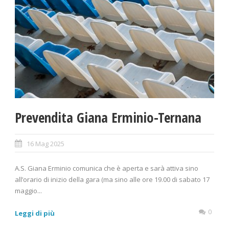
Prevendita Giana Erminio-Ternana
16 Mag 2025
A.S. Giana Erminio comunica che è aperta e sarà attiva sino
all’orario di inizio della gara (ma sino alle ore 19.00 di sabato 17
maggio...
0
Leggi di più