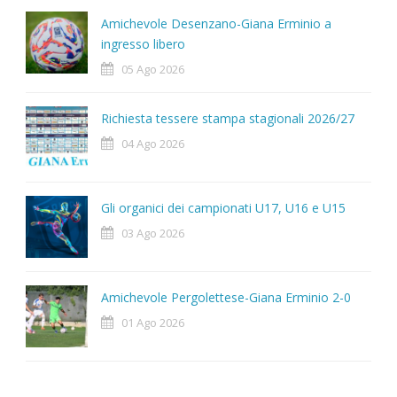
Amichevole Desenzano-Giana Erminio a
ingresso libero
05 Ago 2026
Richiesta tessere stampa stagionali 2026/27
04 Ago 2026
Gli organici dei campionati U17, U16 e U15
03 Ago 2026
Amichevole Pergolettese-Giana Erminio 2-0
01 Ago 2026