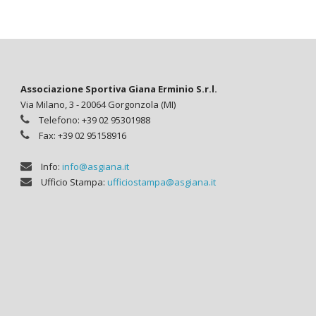
Associazione Sportiva Giana Erminio S.r.l.
Via Milano, 3 - 20064 Gorgonzola (MI)
Telefono: +39 02 95301988
Fax: +39 02 95158916
Info:
info@asgiana.it
Ufficio Stampa:
ufficiostampa@asgiana.it