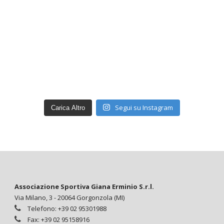
Segui su Instagram
Carica Altro
Associazione Sportiva Giana Erminio S.r.l.
Via Milano, 3 - 20064 Gorgonzola (MI)
Telefono: +39 02 95301988
Fax: +39 02 95158916