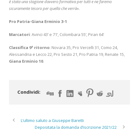
è stata una stagione davvero formativa per tutti e ne faremo
sicuramente tesoro per quella che verrà
».
Pro Patria-Giana Erminio 3-1
Marcatori
: Avinci 43’ e 71’, Colombara 55’, Piran 64’
Classifica 9
ª ritorno
: Novara 35, Pro Vercelli 31, Como 24,
Alessandria e Lecco 22, Pro Sesto 21, Pro Patria 19, Renate 15,
Giana Erminio 10
.
Condividi:
L’ultimo saluto a Giuseppe Baretti
Depositata la domanda d’iscrizione 2021/22