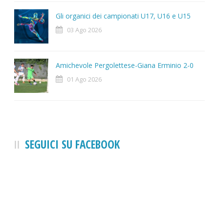
Gli organici dei campionati U17, U16 e U15
03 Ago 2026
Amichevole Pergolettese-Giana Erminio 2-0
01 Ago 2026
SEGUICI SU FACEBOOK