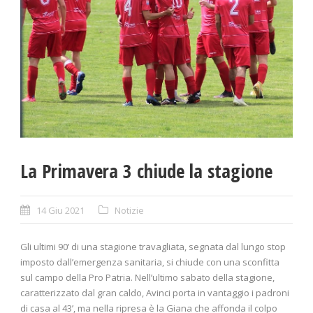
La Primavera 3 chiude la stagione
14 Giu 2021
Notizie
Gli ultimi 90’ di una stagione travagliata, segnata dal lungo stop
imposto dall’emergenza sanitaria, si chiude con una sconfitta
sul campo della Pro Patria. Nell’ultimo sabato della stagione,
caratterizzato dal gran caldo, Avinci porta in vantaggio i padroni
di casa al 43’, ma nella ripresa è la Giana che affonda il colpo