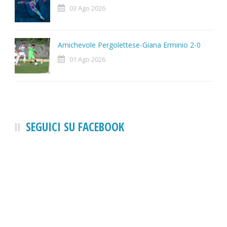
03 Ago 2026
Amichevole Pergolettese-Giana Erminio 2-0
01 Ago 2026
SEGUICI SU FACEBOOK