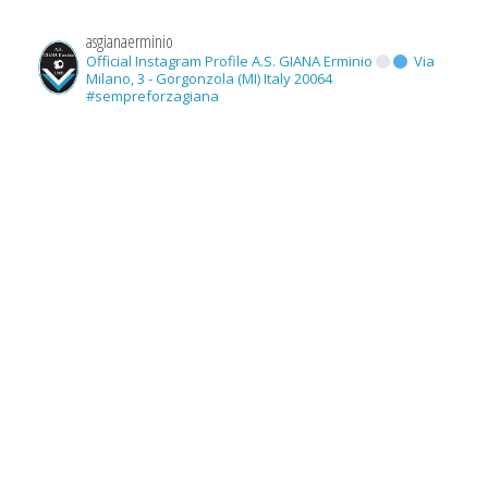
asgianaerminio
Official Instagram Profile A.S. GIANA Erminio
Via
Milano, 3 - Gorgonzola (MI) Italy 20064
#sempreforzagiana