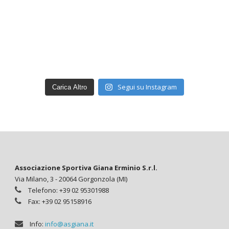
Segui su Instagram
Carica Altro
Associazione Sportiva Giana Erminio S.r.l.
Via Milano, 3 - 20064 Gorgonzola (MI)
Telefono: +39 02 95301988
Fax: +39 02 95158916
Info:
info@asgiana.it