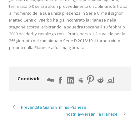
terminata 6-0 senza alcun provvedimento disciplinare. Si tratta
al momento della sua unica presenza in Serie C, ma il signor
Matteo Centi di Viterbo ha già incontrato la Pianese nella
stagione scorsa, arbitrando la squadra toscana il 10 febbraio
2019 nel derby casalingo con il Prato, perso 1-2 e valido per la
26ª giornata del campionato Serie D 2018/19, il torneo vinto
proprio dalla Pianese all’ultima giornata.
Condividi:
Prevendita Giana Erminio-Pianese
I nostri avversari: la Pianese