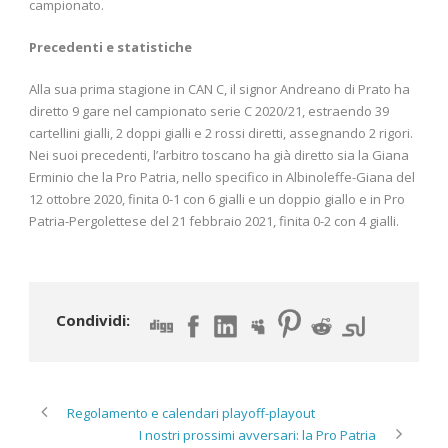
campionato.
Precedenti e statistiche
Alla sua prima stagione in CAN C, il signor Andreano di Prato ha
diretto 9 gare nel campionato serie C 2020/21, estraendo 39
cartellini gialli, 2 doppi gialli e 2 rossi diretti, assegnando 2 rigori.
Nei suoi precedenti, l’arbitro toscano ha già diretto sia la Giana
Erminio che la Pro Patria, nello specifico in Albinoleffe-Giana del
12 ottobre 2020, finita 0-1 con 6 gialli e un doppio giallo e in Pro
Patria-Pergolettese del 21 febbraio 2021, finita 0-2 con 4 gialli.
Condividi:
Regolamento e calendari playoff-playout
I nostri prossimi avversari: la Pro Patria