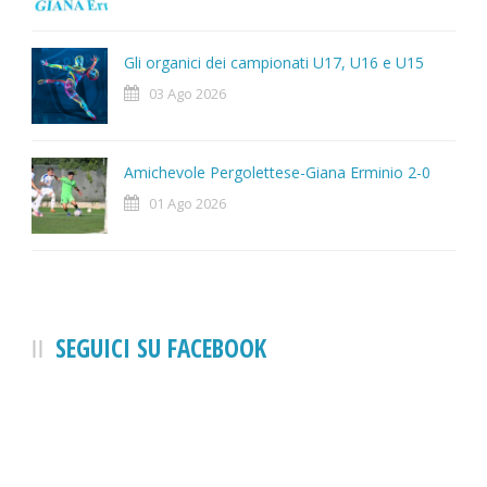
Gli organici dei campionati U17, U16 e U15
03 Ago 2026
Amichevole Pergolettese-Giana Erminio 2-0
01 Ago 2026
SEGUICI SU FACEBOOK