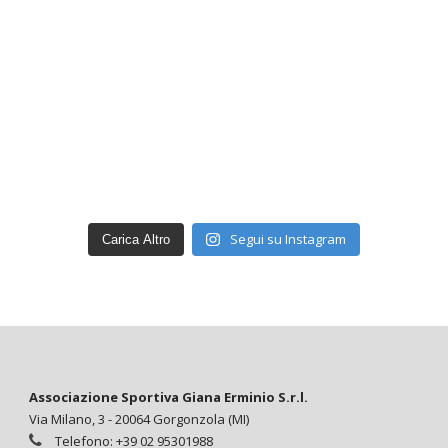
Segui su Instagram
Carica Altro
Associazione Sportiva Giana Erminio S.r.l.
Via Milano, 3 - 20064 Gorgonzola (MI)
Telefono: +39 02 95301988