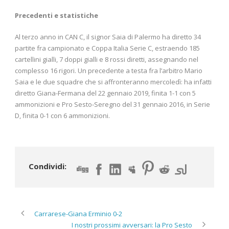
Precedenti e statistiche
Al terzo anno in CAN C, il signor Saia di Palermo ha diretto 34
partite fra campionato e Coppa Italia Serie C, estraendo 185
cartellini gialli, 7 doppi gialli e 8 rossi diretti, assegnando nel
complesso 16 rigori. Un precedente a testa fra l’arbitro Mario
Saia e le due squadre che si affronteranno mercoledì: ha infatti
diretto Giana-Fermana del 22 gennaio 2019, finita 1-1 con 5
ammonizioni e Pro Sesto-Seregno del 31 gennaio 2016, in Serie
D, finita 0-1 con 6 ammonizioni.
Condividi:
Carrarese-Giana Erminio 0-2
I nostri prossimi avversari: la Pro Sesto