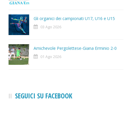
Gli organici dei campionati U17, U16 e U15
03 Ago 2026
Amichevole Pergolettese-Giana Erminio 2-0
01 Ago 2026
SEGUICI SU FACEBOOK