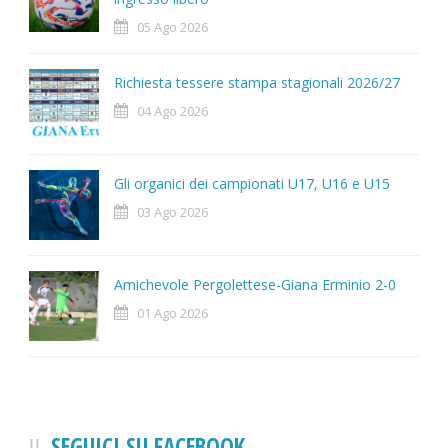
05 Ago 2026
Richiesta tessere stampa stagionali 2026/27
04 Ago 2026
Gli organici dei campionati U17, U16 e U15
03 Ago 2026
Amichevole Pergolettese-Giana Erminio 2-0
01 Ago 2026
SEGUICI SU FACEBOOK