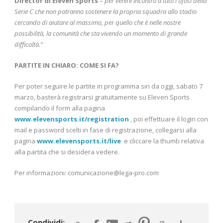
Director di Eleven Sports
–
per venire incontro a tutti i tifosi della
Serie C che non potranno sostenere la propria squadra allo stadio
cercando di aiutare al massimo, per quello che è nelle nostre
possibilità, la comunità che sta vivendo un momento di grande
difficoltà.”
PARTITE IN CHIARO: COME SI FA?
Per poter seguire le partite in programma sin da oggi, sabato 7
marzo, basterà registrarsi gratuitamente su Eleven Sports
compilando il form alla pagina
www.elevensports.it/registration
, poi effettuare il login con
mail e password scelti in fase di registrazione, collegarsi alla
pagina
www.elevensports.it/live
e cliccare la thumb relativa
alla partita che si desidera vedere.
Per informazioni: comunicazione@lega-pro.com
Condividi: