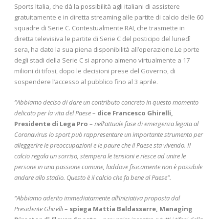
Sports Italia, che dà la possibilità agli italiani di assistere
gratuitamente e in diretta streaming alle partite di calcio delle 60
squadre di Serie C. Contestualmente RAI, che trasmette in
diretta televisiva le partite di Serie C del posticipo del lunedì
sera, ha dato la sua piena disponibilità all’operazione.Le porte
degli stadi della Serie C si aprono almeno virtualmente a 17
milioni di tifosi, dopo le decisioni prese del Governo, di
sospendere l’accesso al pubblico fino al 3 aprile.
“Abbiamo deciso di dare un contributo concreto in questo momento
delicato per la vita del Paese
–
dice Francesco Ghirelli,
Presidente di Lega Pro
–
nell’attuale fase di emergenza legata al
Coronavirus lo sport può rappresentare un importante strumento per
alleggerire le preoccupazioni e le paure che il Paese sta vivendo. Il
calcio regala un sorriso, stempera le tensioni e riesce ad unire le
persone in una passione comune, laddove fisicamente non è possibile
andare allo stadio. Questo è il calcio che fa bene al Paese”.
“Abbiamo aderito immediatamente all’iniziativa proposta dal
Presidente Ghirelli
–
spiega Mattia Baldassarre, Managing