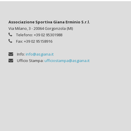
Associazione Sportiva Giana Erminio S.r.l.
Via Milano, 3 - 20064 Gorgonzola (MI)
Telefono: +39 02 95301988
Fax: +39 02 95158916
Info:
info@asgiana.it
Ufficio Stampa:
ufficiostampa@asgiana.it