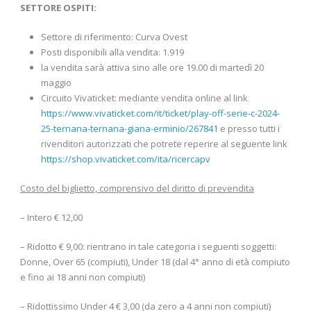
SETTORE OSPITI:
Settore di riferimento: Curva Ovest
Posti disponibili alla vendita: 1.919
la vendita sarà attiva sino alle ore 19.00 di martedì 20
maggio
Circuito Vivaticket: mediante vendita online al link
https://www.vivaticket.com/it/ticket/play-off-serie-c-2024-
25-ternana-ternana-giana-erminio/267841
e presso tutti i
rivenditori autorizzati che potrete reperire al seguente link
https://shop.vivaticket.com/ita/ricercapv
Costo del biglietto, comprensivo del diritto di prevendita
– Intero € 12,00
– Ridotto € 9,00: rientrano in tale categoria i seguenti soggetti:
Donne, Over 65 (compiuti), Under 18 (dal 4° anno di età compiuto
e fino ai 18 anni non compiuti)
– Ridottissimo Under 4 € 3,00 (da zero a 4 anni non compiuti)