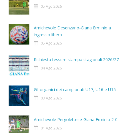
05 Ago 2026
Amichevole Desenzano-Giana Erminio a
ingresso libero
05 Ago 2026
Richiesta tessere stampa stagionali 2026/27
04 Ago 2026
Gli organici dei campionati U17, U16 e U15
03 Ago 2026
Amichevole Pergolettese-Giana Erminio 2-0
01 Ago 2026