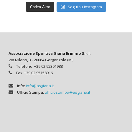
Segui su Instagram
Carica Altro
Associazione Sportiva Giana Erminio S.r.l.
Via Milano, 3 - 20064 Gorgonzola (MI)
Telefono: +39 02 95301988
Fax: +39 02 95158916
Info:
info@asgiana.it
Ufficio Stampa:
ufficiostampa@asgiana.it