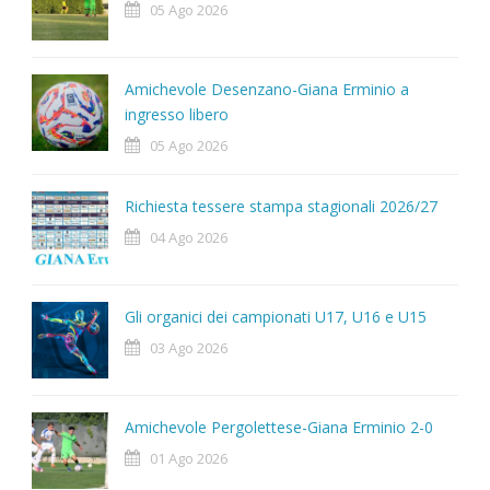
05 Ago 2026
Amichevole Desenzano-Giana Erminio a
ingresso libero
05 Ago 2026
Richiesta tessere stampa stagionali 2026/27
04 Ago 2026
Gli organici dei campionati U17, U16 e U15
03 Ago 2026
Amichevole Pergolettese-Giana Erminio 2-0
01 Ago 2026