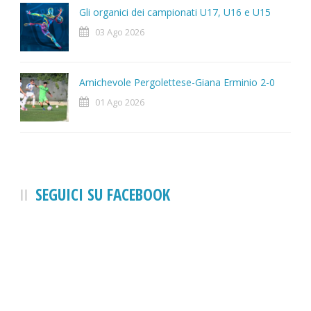
Gli organici dei campionati U17, U16 e U15
03 Ago 2026
Amichevole Pergolettese-Giana Erminio 2-0
01 Ago 2026
SEGUICI SU FACEBOOK