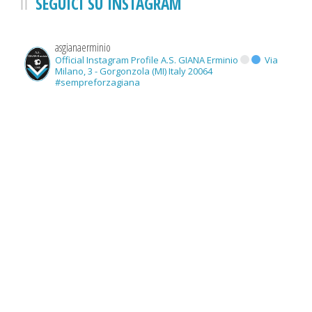
SEGUICI SU INSTAGRAM
asgianaerminio
Official Instagram Profile A.S. GIANA Erminio
Via
Milano, 3 - Gorgonzola (MI) Italy 20064
#sempreforzagiana