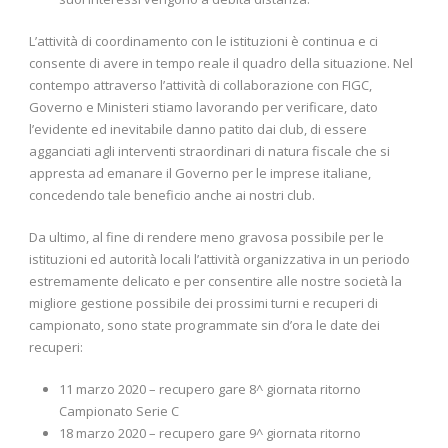
L’attività di coordinamento con le istituzioni è continua e ci
consente di avere in tempo reale il quadro della situazione. Nel
contempo attraverso l’attività di collaborazione con FIGC,
Governo e Ministeri stiamo lavorando per verificare, dato
l’evidente ed inevitabile danno patito dai club, di essere
agganciati agli interventi straordinari di natura fiscale che si
appresta ad emanare il Governo per le imprese italiane,
concedendo tale beneficio anche ai nostri club.
Da ultimo, al fine di rendere meno gravosa possibile per le
istituzioni ed autorità locali l’attività organizzativa in un periodo
estremamente delicato e per consentire alle nostre società la
migliore gestione possibile dei prossimi turni e recuperi di
campionato, sono state programmate sin d’ora le date dei
recuperi:
11 marzo 2020 – recupero gare 8^ giornata ritorno
Campionato Serie C
18 marzo 2020 – recupero gare 9^ giornata ritorno