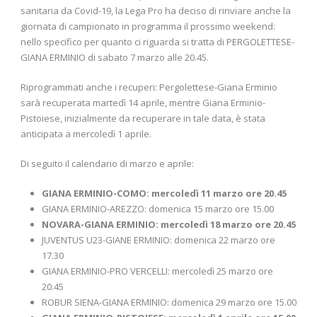
sanitaria da Covid-19, la Lega Pro ha deciso di rinviare anche la
giornata di campionato in programma il prossimo weekend:
nello specifico per quanto ci riguarda si tratta di PERGOLETTESE-
GIANA ERMINIO di sabato 7 marzo alle 20.45.
Riprogrammati anche i recuperi: Pergolettese-Giana Erminio
sarà recuperata martedì 14 aprile, mentre Giana Erminio-
Pistoiese, inizialmente da recuperare in tale data, è stata
anticipata a mercoledì 1 aprile.
Di seguito il calendario di marzo e aprile:
GIANA ERMINIO-COMO: mercoledì 11 marzo ore 20.45
GIANA ERMINIO-AREZZO: domenica 15 marzo ore 15.00
NOVARA-GIANA ERMINIO: mercoledì 18 marzo ore 20.45
JUVENTUS U23-GIANE ERMINIO: domenica 22 marzo ore
17.30
GIANA ERMINIO-PRO VERCELLI: mercoledì 25 marzo ore
20.45
ROBUR SIENA-GIANA ERMINIO: domenica 29 marzo ore 15.00