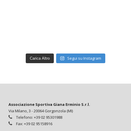
Segui su Instagram
Carica Altro
Associazione Sportiva Giana Erminio S.r.l.
Via Milano, 3 - 20064 Gorgonzola (MI)
Telefono: +39 02 95301988
Fax: +39 02 95158916