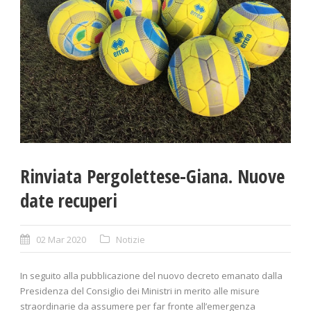
Rinviata Pergolettese-Giana. Nuove
date recuperi
02 Mar 2020
Notizie
In seguito alla pubblicazione del nuovo decreto emanato dalla
Presidenza del Consiglio dei Ministri in merito alle misure
straordinarie da assumere per far fronte all’emergenza