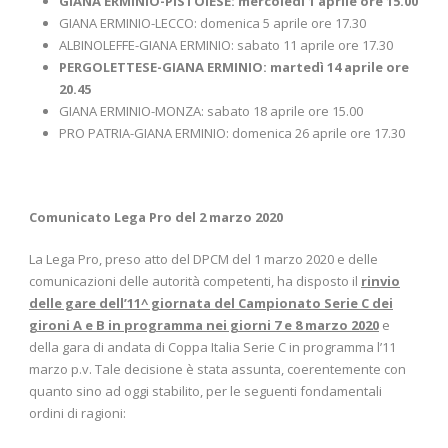
GIANA ERMINIO-PISTOIESE: mercoledì 1 aprile ore 15.00
GIANA ERMINIO-LECCO: domenica 5 aprile ore 17.30
ALBINOLEFFE-GIANA ERMINIO: sabato 11 aprile ore 17.30
PERGOLETTESE-GIANA ERMINIO: martedì 14 aprile ore
20.45
GIANA ERMINIO-MONZA: sabato 18 aprile ore 15.00
PRO PATRIA-GIANA ERMINIO: domenica 26 aprile ore 17.30
Comunicato Lega Pro del 2 marzo 2020
La Lega Pro, preso atto del DPCM del 1 marzo 2020 e delle
comunicazioni delle autorità competenti, ha disposto il
rinvio
delle gare dell’11^ giornata del Campionato Serie C dei
gironi A e B in programma nei giorni 7 e 8 marzo 2020
e
della gara di andata di Coppa Italia Serie C in programma l’11
marzo p.v. Tale decisione è stata assunta, coerentemente con
quanto sino ad oggi stabilito, per le seguenti fondamentali
ordini di ragioni: