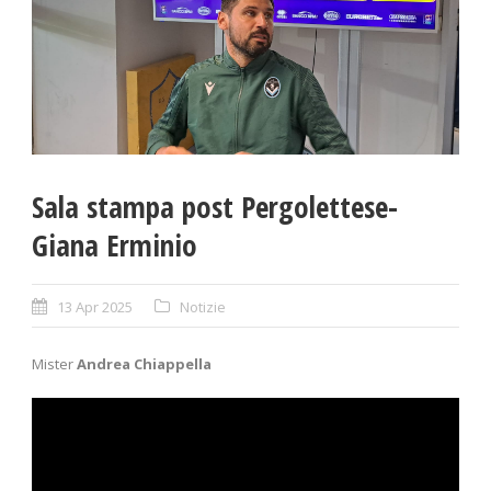
Sala stampa post Pergolettese-
Giana Erminio
13 Apr 2025
Notizie
Mister
Andrea Chiappella