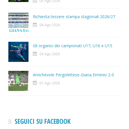
05 Ago 2026
Richiesta tessere stampa stagionali 2026/27
04 Ago 2026
Gli organici dei campionati U17, U16 e U15
03 Ago 2026
Amichevole Pergolettese-Giana Erminio 2-0
01 Ago 2026
SEGUICI SU FACEBOOK