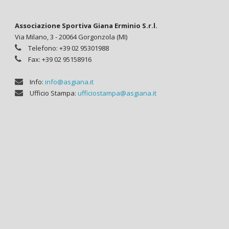
Associazione Sportiva Giana Erminio S.r.l.
Via Milano, 3 - 20064 Gorgonzola (MI)
Telefono: +39 02 95301988
Fax: +39 02 95158916
Info:
info@asgiana.it
Ufficio Stampa:
ufficiostampa@asgiana.it