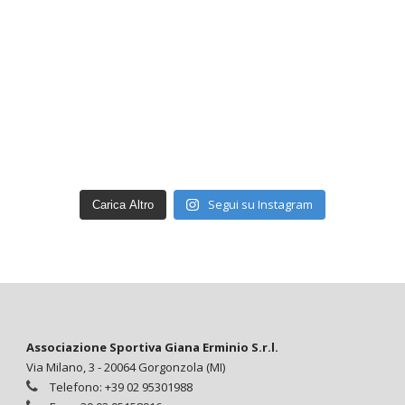
Segui su Instagram
Carica Altro
Associazione Sportiva Giana Erminio S.r.l.
Via Milano, 3 - 20064 Gorgonzola (MI)
Telefono: +39 02 95301988