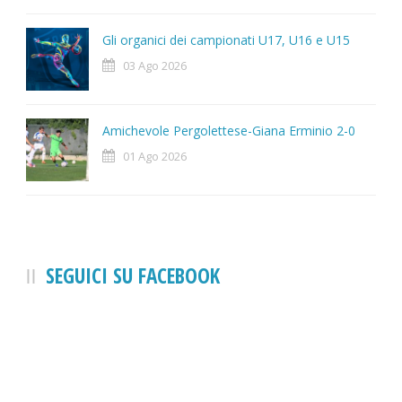
Gli organici dei campionati U17, U16 e U15
03 Ago 2026
Amichevole Pergolettese-Giana Erminio 2-0
01 Ago 2026
SEGUICI SU FACEBOOK