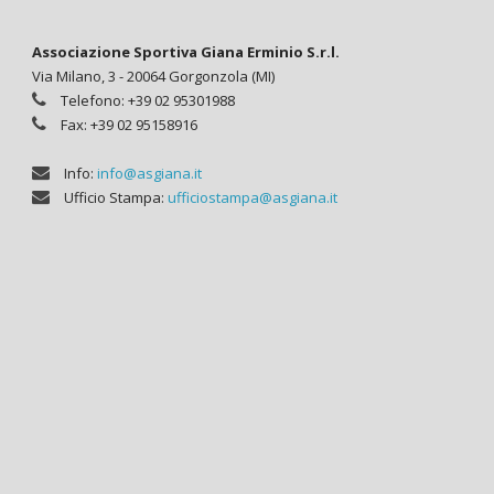
Associazione Sportiva Giana Erminio S.r.l.
Via Milano, 3 - 20064 Gorgonzola (MI)
Telefono: +39 02 95301988
Fax: +39 02 95158916
Info:
info@asgiana.it
Ufficio Stampa:
ufficiostampa@asgiana.it