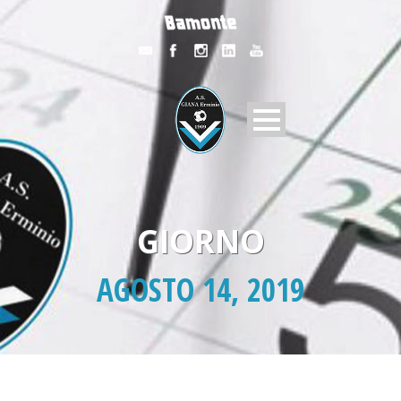
GIORNO
AGOSTO 14, 2019