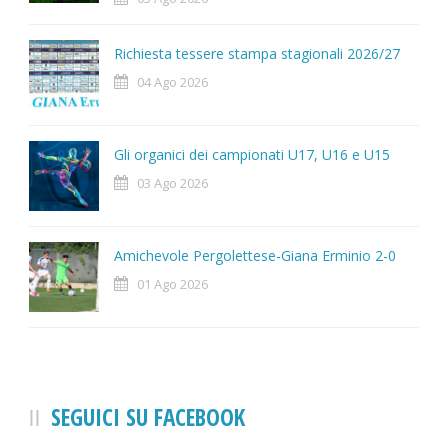
Richiesta tessere stampa stagionali 2026/27
04 Ago 2026
Gli organici dei campionati U17, U16 e U15
03 Ago 2026
Amichevole Pergolettese-Giana Erminio 2-0
01 Ago 2026
SEGUICI SU FACEBOOK