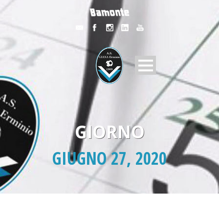
GIORNO
GIUGNO 27, 2020