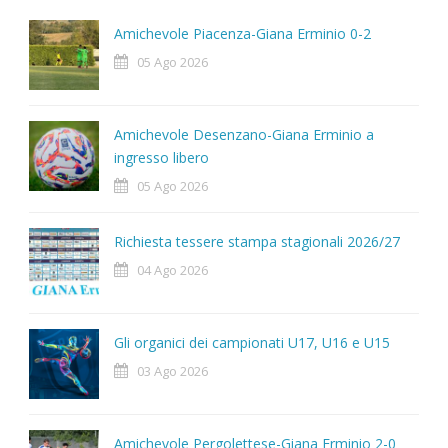
Amichevole Piacenza-Giana Erminio 0-2
05 Ago 2026
Amichevole Desenzano-Giana Erminio a
ingresso libero
05 Ago 2026
Richiesta tessere stampa stagionali 2026/27
04 Ago 2026
Gli organici dei campionati U17, U16 e U15
03 Ago 2026
Amichevole Pergolettese-Giana Erminio 2-0