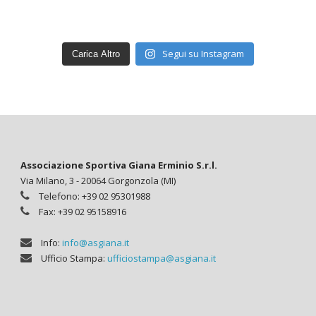
Segui su Instagram
Carica Altro
Associazione Sportiva Giana Erminio S.r.l.
Via Milano, 3 - 20064 Gorgonzola (MI)
Telefono: +39 02 95301988
Fax: +39 02 95158916
Info:
info@asgiana.it
Ufficio Stampa:
ufficiostampa@asgiana.it