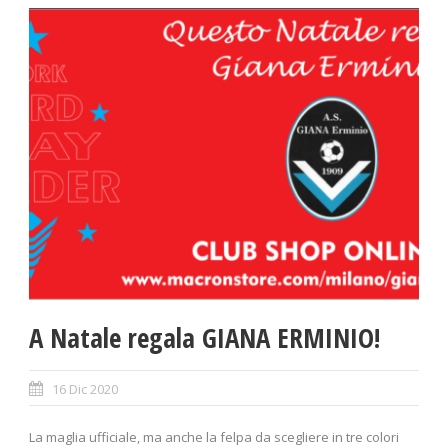
A Natale regala GIANA ERMINIO!
16 Dic 2020
La maglia ufficiale, ma anche la felpa da scegliere in tre colori