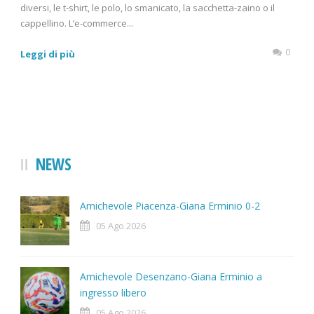
diversi, le t-shirt, le polo, lo smanicato, la sacchetta-zaino o il
cappellino. L’e-commerce...
0
Leggi di più
NEWS
Amichevole Piacenza-Giana Erminio 0-2
05 Ago 2026
Amichevole Desenzano-Giana Erminio a
ingresso libero
05 Ago 2026