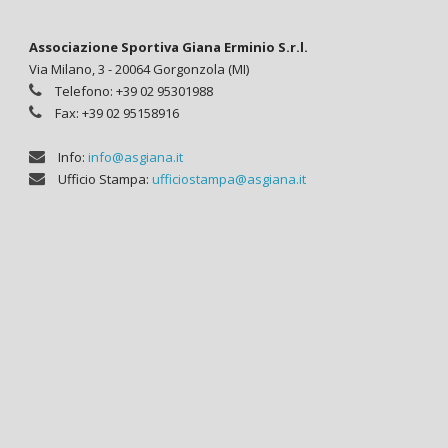
Associazione Sportiva Giana Erminio S.r.l.
Via Milano, 3 - 20064 Gorgonzola (MI)
Telefono: +39 02 95301988
Fax: +39 02 95158916
Info:
info@asgiana.it
Ufficio Stampa:
ufficiostampa@asgiana.it