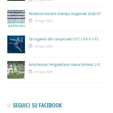
Richiesta tessere stampa stagionali 2026/27
04 Ago 2026
Gli organici dei campionati U17, U16 e U15
03 Ago 2026
Amichevole Pergolettese-Giana Erminio 2-0
01 Ago 2026
SEGUICI SU FACEBOOK