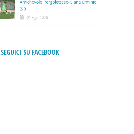
Amichevole Pergolettese-Giana Erminio
2-0
01 Ago 2026
SEGUICI SU FACEBOOK