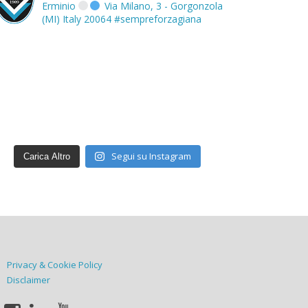
Erminio
Via Milano, 3 - Gorgonzola
(MI) Italy 20064
#sempreforzagiana
Segui su Instagram
Carica Altro
Privacy & Cookie Policy
Disclaimer