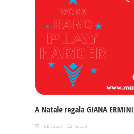
A Natale regala GIANA ERMINI
16 Dic 2020
Notizie