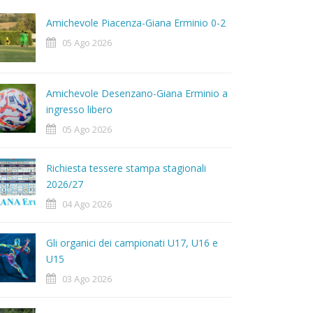
Amichevole Piacenza-Giana Erminio 0-2
05 Ago 2026
Amichevole Desenzano-Giana Erminio a
ingresso libero
05 Ago 2026
Richiesta tessere stampa stagionali
2026/27
04 Ago 2026
Gli organici dei campionati U17, U16 e
U15
03 Ago 2026