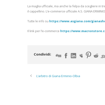
La maglia ufficiale, ma anche la felpa da scegliere in tre 
il cappellino. L’e-commerce ufficiale A.S. GIANA ERMINIO
Tutte le info su
https://www.asgiana.com/gianash
Il link per l’e-commerce
https://www.macronstore.c
Condividi:
L’arbitro di Giana Erminio-Olbia