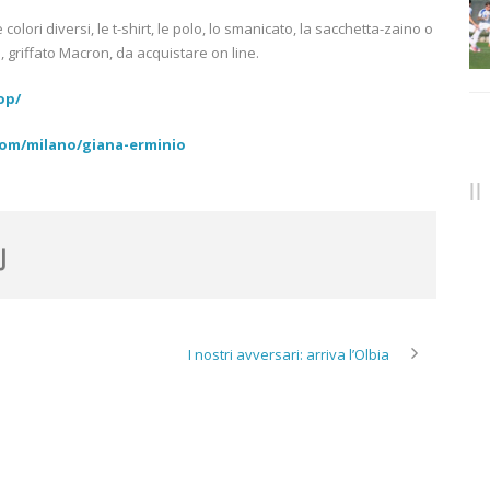
colori diversi, le t-shirt, le polo, lo smanicato, la sacchetta-zaino o
, griffato Macron, da acquistare on line.
op/
om/milano/giana-erminio
I nostri avversari: arriva l’Olbia