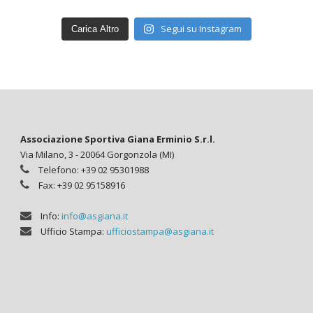
Segui su Instagram
Carica Altro
Associazione Sportiva Giana Erminio S.r.l.
Via Milano, 3 - 20064 Gorgonzola (MI)
Telefono: +39 02 95301988
Fax: +39 02 95158916
Info:
info@asgiana.it
Ufficio Stampa:
ufficiostampa@asgiana.it