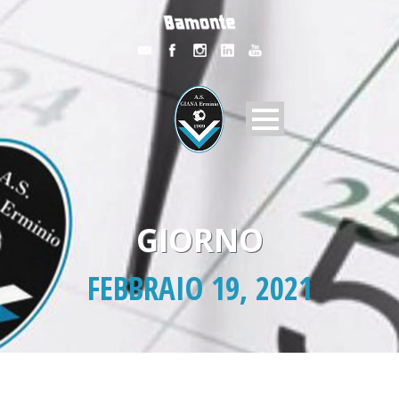
GIORNO
FEBBRAIO 19, 2021