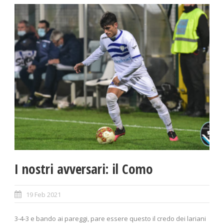
I nostri avversari: il Como
19 Feb 2021
3-4-3 e bando ai pareggi, pare essere questo il credo dei lariani