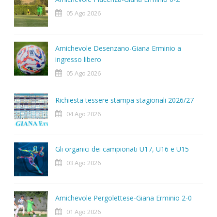
05 Ago 2026
Amichevole Desenzano-Giana Erminio a
ingresso libero
05 Ago 2026
Richiesta tessere stampa stagionali 2026/27
04 Ago 2026
Gli organici dei campionati U17, U16 e U15
03 Ago 2026
Amichevole Pergolettese-Giana Erminio 2-0
01 Ago 2026