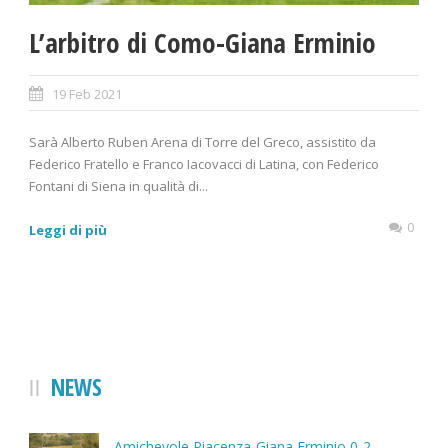
L’arbitro di Como-Giana Erminio
19 Feb 2021
Sarà Alberto Ruben Arena di Torre del Greco, assistito da
Federico Fratello e Franco Iacovacci di Latina, con Federico
Fontani di Siena in qualità di...
0
Leggi di più
NEWS
Amichevole Piacenza-Giana Erminio 0-2